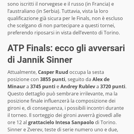
sono iscritti il norvegese e il russo (in Francia) e
l’australiano (in Serbia). Tuttavia, vista la loro
qualificazione già sicura per le Finals, non è escluso
che scelgano di non partecipare a questi tornei,
preferendo riposarsi in vista dell’evento di Torino.
ATP Finals: ecco gli avversari
di Jannik Sinner
Attualmente,
Casper Ruud
occupa la sesta
posizione con
3855 punti
, seguito da
Alex de
Minaur
a
3745 punti
e
Andrey Rublev
a
3720 punti
.
Questo dettaglio può sembrare irrilevante, ma la
posizione finale influenzerà la composizione dei
gironi e, di conseguenza, i possibili incontri durante
il torneo. Il sorteggio dei gironi avverrà giovedì alle
ore 12 al
grattacielo Intesa Sanpaolo
di Torino.
Sinner e Zverev, teste di serie numero uno e due,