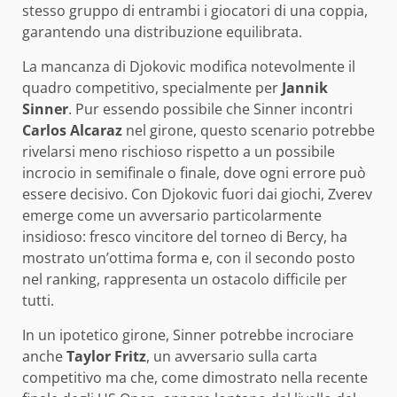
stesso gruppo di entrambi i giocatori di una coppia,
garantendo una distribuzione equilibrata.
La mancanza di Djokovic modifica notevolmente il
quadro competitivo, specialmente per
Jannik
Sinner
. Pur essendo possibile che Sinner incontri
Carlos Alcaraz
nel girone, questo scenario potrebbe
rivelarsi meno rischioso rispetto a un possibile
incrocio in semifinale o finale, dove ogni errore può
essere decisivo. Con Djokovic fuori dai giochi, Zverev
emerge come un avversario particolarmente
insidioso: fresco vincitore del torneo di Bercy, ha
mostrato un’ottima forma e, con il secondo posto
nel ranking, rappresenta un ostacolo difficile per
tutti.
In un ipotetico girone, Sinner potrebbe incrociare
anche
Taylor Fritz
, un avversario sulla carta
competitivo ma che, come dimostrato nella recente