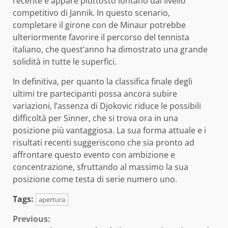
recente e appare piuttosto lontano dal livello
competitivo di Jannik. In questo scenario,
completare il girone con de Minaur potrebbe
ulteriormente favorire il percorso del tennista
italiano, che quest’anno ha dimostrato una grande
solidità in tutte le superfici.
In definitiva, per quanto la classifica finale degli
ultimi tre partecipanti possa ancora subire
variazioni, l’assenza di Djokovic riduce le possibili
difficoltà per Sinner, che si trova ora in una
posizione più vantaggiosa. La sua forma attuale e i
risultati recenti suggeriscono che sia pronto ad
affrontare questo evento con ambizione e
concentrazione, sfruttando al massimo la sua
posizione come testa di serie numero uno.
Tags:
apertura
Continue
Previous: