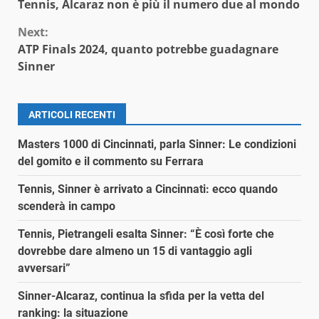
Tennis, Alcaraz non è più il numero due al mondo
Reading
Next:
ATP Finals 2024, quanto potrebbe guadagnare
Sinner
ARTICOLI RECENTI
Masters 1000 di Cincinnati, parla Sinner: Le condizioni
del gomito e il commento su Ferrara
Tennis, Sinner è arrivato a Cincinnati: ecco quando
scenderà in campo
Tennis, Pietrangeli esalta Sinner: “È così forte che
dovrebbe dare almeno un 15 di vantaggio agli
avversari”
Sinner-Alcaraz, continua la sfida per la vetta del
ranking: la situazione