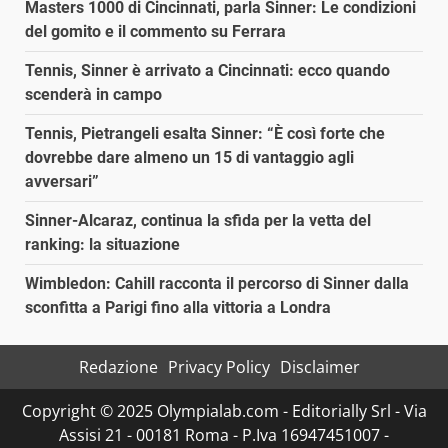
Masters 1000 di Cincinnati, parla Sinner: Le condizioni
del gomito e il commento su Ferrara
Tennis, Sinner è arrivato a Cincinnati: ecco quando
scenderà in campo
Tennis, Pietrangeli esalta Sinner: “È così forte che
dovrebbe dare almeno un 15 di vantaggio agli
avversari”
Sinner-Alcaraz, continua la sfida per la vetta del
ranking: la situazione
Wimbledon: Cahill racconta il percorso di Sinner dalla
sconfitta a Parigi fino alla vittoria a Londra
Redazione
Privacy Policy
Disclaimer
Copyright © 2025 Olympialab.com - Editorially Srl - Via
Assisi 21 - 00181 Roma - P.Iva 16947451007 -