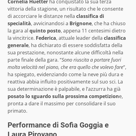
Cornelia Huetter
ha conquistato la sua terza
vittoria della stagione, un risultato che le consente
di accorciare le distanze nella
classifica di
specialità
, avvicinandosi a
Brignone
, che ha chiuso
la gara al
quinto posto
, appena 11 centesimi dietro
la vincitrice.
Federica
, attuale leader della
classifica
generale
, ha dichiarato di essere soddisfatta della
sua prestazione, nonostante alcune difficoltà nella
parte finale della gara. “
Sono riuscita a portare fuori
molta velocità nel piano, che era quello che volevo fare
“,
ha spiegato, evidenziando come la neve più dura e
reattiva abbia influito positivamente sul suo sci. La
sua determinazione è palpabile, e l’azzurra ha già
posato lo sguardo sulla prossima competizion
e,
pronta a dare il massimo per consolidare il suo
primato.
Performance di Sofia Goggia e
Laura Pirovano