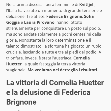
Nella prima discesa libera femminile di
Kvitfjel
l,
l’Italia ha vissuto un momento di grande tensione e
delusione. Tre atlete,
Federica Brignone
,
Sofia
Goggia
e
Laura Pirovano
, hanno lottato
strenuamente per conquistare un posto sul podio,
ma sono andate solamente a pochi centesimi dalla
gloria. Nonostante la loro determinazione e il
talento dimostrato, la sfortuna ha giocato un ruolo
cruciale, lasciandole tutte e tre ai piedi del podio. A
trionfare, invece, è stata l’austriaca,
Cornelia
Huetter
, la quale festeggia la terza vittoria
stagionale.
Ma vediamo nel dettaglio i risultati.
La vittoria di Cornelia Huetter
e la delusione di Federica
Brignone