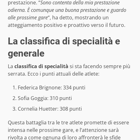
prestazione. “
Sono contenta della mia prestazione
odierna. È comunque una buona prestazione e guardo
alle prossime gare
“, ha detto, mostrando un
atteggiamento positivo e proattivo verso il futuro.
La classifica di specialità e
generale
La
classifica di specialità
si sta facendo sempre più
serrata. Ecco i punti attuali delle atlete:
Federica Brignone: 334 punti
Sofia Goggia: 310 punti
Cornelia Huetter: 308 punti
Questa battaglia tra le tre atlete promette di essere
intensa nelle prossime gare, e l’attenzione sarà
rivolta a come ognuna di loro affronterà le sfide