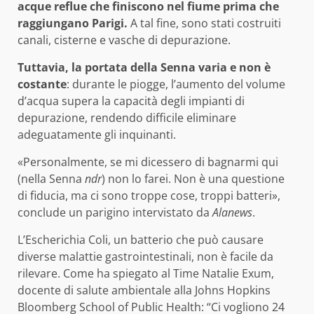
acque reflue che finiscono nel fiume prima che
raggiungano Parigi.
A tal fine, sono stati costruiti
canali, cisterne e vasche di depurazione.
Tuttavia, la portata della Senna varia e non è
costante
: durante le piogge, l’aumento del volume
d’acqua supera la capacità degli impianti di
depurazione, rendendo difficile eliminare
adeguatamente gli inquinanti.
«Personalmente, se mi dicessero di bagnarmi qui
(nella Senna
ndr
) non lo farei. Non è una questione
di fiducia, ma ci sono troppe cose, troppi batteri»,
conclude un parigino intervistato da
Alanews
.
L’Escherichia Coli, un batterio che può causare
diverse malattie gastrointestinali, non è facile da
rilevare. Come ha spiegato al Time Natalie Exum,
docente di salute ambientale alla Johns Hopkins
Bloomberg School of Public Health: “Ci vogliono 24