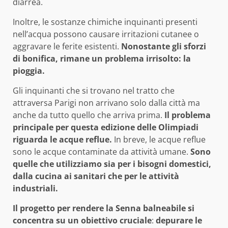
diarrea.
Inoltre, le sostanze chimiche inquinanti presenti
nell’acqua possono causare irritazioni cutanee o
aggravare le ferite esistenti.
Nonostante gli sforzi
di bonifica, rimane un problema irrisolto: la
pioggia.
Gli inquinanti che si trovano nel tratto che
attraversa Parigi non arrivano solo dalla città ma
anche da tutto quello che arriva prima.
Il problema
principale per questa edizione delle Olimpiadi
riguarda le acque reflue.
In breve, le acque reflue
sono le acque contaminate da attività umane.
Sono
quelle che utilizziamo sia per i bisogni domestici,
dalla cucina ai sanitari che per le attività
industriali.
Il progetto per rendere la Senna balneabile si
concentra su un obiettivo cruciale
:
depurare le