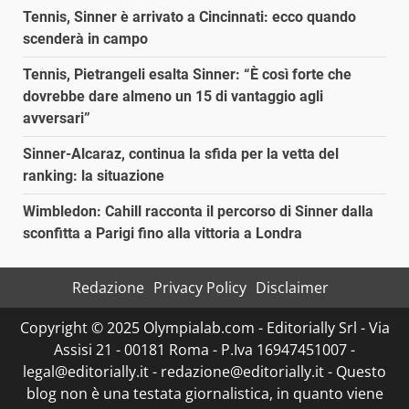
Tennis, Sinner è arrivato a Cincinnati: ecco quando
scenderà in campo
Tennis, Pietrangeli esalta Sinner: “È così forte che
dovrebbe dare almeno un 15 di vantaggio agli
avversari”
Sinner-Alcaraz, continua la sfida per la vetta del
ranking: la situazione
Wimbledon: Cahill racconta il percorso di Sinner dalla
sconfitta a Parigi fino alla vittoria a Londra
Redazione
Privacy Policy
Disclaimer
Copyright © 2025 Olympialab.com - Editorially Srl - Via
Assisi 21 - 00181 Roma - P.Iva 16947451007 -
legal@editorially.it - redazione@editorially.it - Questo
blog non è una testata giornalistica, in quanto viene