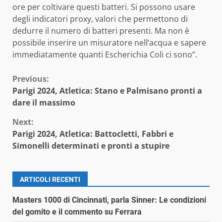
ore per coltivare questi batteri. Si possono usare
degli indicatori proxy, valori che permettono di
dedurre il numero di batteri presenti. Ma non è
possibile inserire un misuratore nell’acqua e sapere
immediatamente quanti Escherichia Coli ci sono”.
Continue
Previous:
Parigi 2024, Atletica: Stano e Palmisano pronti a
Reading
dare il massimo
Next:
Parigi 2024, Atletica: Battocletti, Fabbri e
Simonelli determinati e pronti a stupire
ARTICOLI RECENTI
Masters 1000 di Cincinnati, parla Sinner: Le condizioni
del gomito e il commento su Ferrara