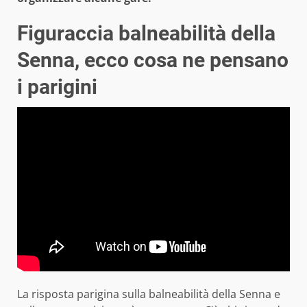
Figuraccia balneabilità della
Senna, ecco cosa ne pensano
i parigini
La risposta parigina sulla balneabilità della Senna e