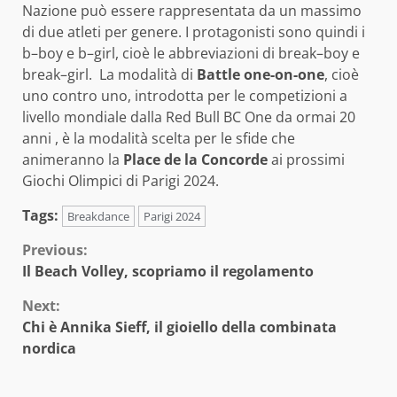
Nazione può essere rappresentata da un massimo
di due atleti per genere. I protagonisti sono quindi i
b–boy e b–girl, cioè le abbreviazioni di break–boy e
break–girl. La modalità di
Battle one-on-one
, cioè
uno contro uno, introdotta per le competizioni a
livello mondiale dalla Red Bull BC One da ormai 20
anni , è la modalità scelta per le sfide che
animeranno la
Place de la Concorde
ai prossimi
Giochi Olimpici di Parigi 2024.
Tags:
Breakdance
Parigi 2024
Continue
Previous:
Il Beach Volley, scopriamo il regolamento
Reading
Next:
Chi è Annika Sieff, il gioiello della combinata
nordica