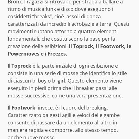
Bronx. I ragazzi si ritrovano per strada a ballare a
ritmo di musica funk e disco dove eseguono i
cosiddetti “breaks”, cioè assoli di danza
caratterizzati da incredibili acrobazie a terra. Questi
movimenti ruotano attorno a quattro elementi
fondamentali, che costituiscono la base per la
creazione delle esibizioni:
il Toprock, il Footwork, le
Powermoves e i Freezes.
Il
Toprock
è la parte iniziale di ogni esibizione e
consiste in una serie di mosse che identifica lo stile
di ciascun b–boy o b–girl. Questo elemento viene
eseguito in piedi prima che il breaker passi alle
mosse successive, come una vera presentazione.
Il
Footwork
, invece, è il cuore del breaking.
Caratterizzato da gesti agili e veloci delle gambe
consente di passare da un elemento all’altro in
maniera rapida e comporre, allo stesso tempo,
anche nuove mosse.