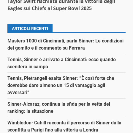
Taylor Swift fischiata durante la vittoria degli
Eagles sui Chiefs al Super Bowl 2025
ARTICOLI RECENTI
Masters 1000 di Cincinnati, parla Sinner: Le condizioni
del gomito e il commento su Ferrara
Tennis, Sinner è arrivato a Cincinnati: ecco quando
scenderà in campo
Tennis, Pietrangeli esalta Sinner: “È così forte che
dovrebbe dare almeno un 15 di vantaggio agli
avversari”
Sinner-Alcaraz, continua la sfida per la vetta del
ranking: la situazione
Wimbledon: Cahill racconta il percorso di Sinner dalla
sconfitta a Parigi fino alla vittoria a Londra