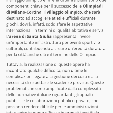
componenti chiave per il successo delle
Olimpiadi
di Milano-Cortina
. Il
villaggio olimpico
, che sarà
destinato ad accogliere atleti e ufficiali durante i
giochi, dovrà, infatti, soddisfare le aspettative
internazionali in termini di qualità abitativa e servizi.
L’
arena di Santa Giulia
rappresenta, invece,
un’importante infrastruttura per eventi sportivi e
culturali, contribuendo a creare un’eredità duratura
per la città anche oltre il termine delle Olimpiadi.
Tuttavia, la realizzazione di queste opere ha
incontrato qualche difficoltà, non ultime le
complicazioni legate alla gestione dei costi e alla
necessità di rispettare le scadenze previste. Queste
problematiche sono amplificate dalla complessità
delle normative italiane riguardanti gli appalti
pubblici e le collaborazioni pubblico-privato, che
possono rendere difficile per le amministrazioni
intervenire in modo efficace in progetti gestiti da