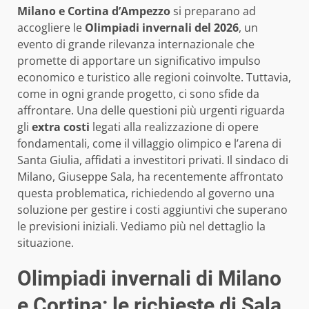
Milano e Cortina d’Ampezzo
si preparano ad
accogliere le
Olimpiadi invernali del 2026
, un
evento di grande rilevanza internazionale che
promette di apportare un significativo impulso
economico e turistico alle regioni coinvolte. Tuttavia,
come in ogni grande progetto, ci sono sfide da
affrontare. Una delle questioni più urgenti riguarda
gli
extra costi
legati alla realizzazione di opere
fondamentali, come il villaggio olimpico e l’arena di
Santa Giulia, affidati a investitori privati. Il sindaco di
Milano, Giuseppe Sala, ha recentemente affrontato
questa problematica, richiedendo al governo una
soluzione per gestire i costi aggiuntivi che superano
le previsioni iniziali. Vediamo più nel dettaglio la
situazione.
Olimpiadi invernali di Milano
e Cortina: le richieste di Sala