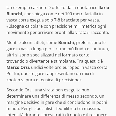
Un esempio calzante è offerto dalla nuotatrice
Ilaria
Bianchi
, che spiega come nei 100 metri farfalla in
vasca corta esegua solo 7-8 bracciate per vasca.
«Bisogna calcolare con precisione millimetrica ogni
movimento per arrivare pronti alla virata», racconta.
Mentre alcuni atleti, come
Bianchi
, preferiscono le
gare in vasca lunga per il ritmo più fluido e continuo,
altri si sono specializzati nel formato corto,
trovandolo divertente e stimolante. Tra questi c’è
Marco Orsi
, undici volte oro europeo in vasca corta.
Per lui, queste gare rappresentano un mix di
«potenza pura e tecnica di precisione».
Secondo Orsi, una virata ben eseguita può
determinare una differenza di mezzo secondo, un
margine decisivo in gare che si concludono in pochi
minuti. Per gli specialisti, l’equilibrio tra massima
intensità durante i brevi tratti di nuoto e il recupero