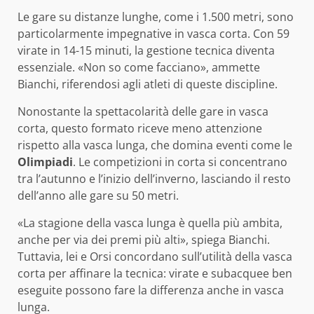
Le gare su distanze lunghe, come i 1.500 metri, sono
particolarmente impegnative in vasca corta. Con 59
virate in 14-15 minuti, la gestione tecnica diventa
essenziale. «Non so come facciano», ammette
Bianchi, riferendosi agli atleti di queste discipline.
Nonostante la spettacolarità delle gare in vasca
corta, questo formato riceve meno attenzione
rispetto alla vasca lunga, che domina eventi come le
Olimpiadi
. Le competizioni in corta si concentrano
tra l’autunno e l’inizio dell’inverno, lasciando il resto
dell’anno alle gare su 50 metri.
«La stagione della vasca lunga è quella più ambita,
anche per via dei premi più alti», spiega Bianchi.
Tuttavia, lei e Orsi concordano sull’utilità della vasca
corta per affinare la tecnica: virate e subacquee ben
eseguite possono fare la differenza anche in vasca
lunga.