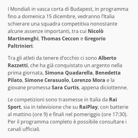
I Mondiali in vasca corta di Budapest, in programma
fino a domenica 15 dicembre, vedranno l’Italia
schierare una squadra competitiva nonostante
alcune assenze importanti, tra cui
Nicolò
Martinenghi
,
Thomas Ceccon
e
Gregorio
Paltrinieri
.
Tra gli atleti da tenere d’occhio ci sono
Alberto
Razzetti
, che ha già conquistato un argento nella
prima giornata,
Simona Quadarella
,
Benedetta
Pilato
,
Simone Cerasuolo
,
Lorenzo Mora
e la
giovane promessa
Sara Curtis
, appena diciottenne.
Le competizioni sono trasmesse in Italia da
Rai
Sport
, sia in televisione che su
RaiPlay
, con batterie
al mattino (ore 9) e finali nel pomeriggio (ore 17:30).
Per il programma completo è possibile consultare i
canali ufficiali.