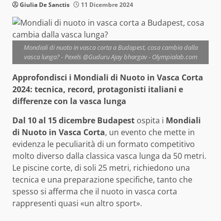
Giulia De Sanctis
11 Dicembre 2024
Mondiali di nuoto in vasca corta a Budapest, cosa cambia dalla
vasca lunga? - Pexels @Guduru Ajay bhargav - Olympialab.com
Approfondisci i Mondiali di Nuoto in Vasca Corta
2024: tecnica, record, protagonisti italiani e
differenze con la vasca lunga
Dal 10 al 15 dicembre
Budapest
ospita i
Mondiali
di Nuoto in Vasca Corta
, un evento che mette in
evidenza le peculiarità di un formato competitivo
molto diverso dalla classica vasca lunga da 50 metri.
Le piscine corte, di soli 25 metri, richiedono una
tecnica e una preparazione specifiche, tanto che
spesso si afferma che il nuoto in vasca corta
rappresenti quasi «un altro sport».