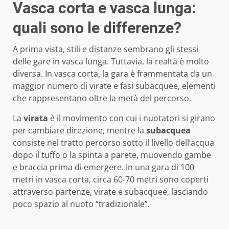
Vasca corta e vasca lunga:
quali sono le differenze?
A prima vista, stili e distanze sembrano gli stessi
delle gare in vasca lunga. Tuttavia, la realtà è molto
diversa. In vasca corta, la gara è frammentata da un
maggior numero di virate e fasi subacquee, elementi
che rappresentano oltre la metà del percorso.
La
virata
è il movimento con cui i nuotatori si girano
per cambiare direzione, mentre la
subacquea
consiste nel tratto percorso sotto il livello dell’acqua
dopo il tuffo o la spinta a parete, muovendo gambe
e braccia prima di emergere. In una gara di 100
metri in vasca corta, circa 60-70 metri sono coperti
attraverso partenze, virate e subacquee, lasciando
poco spazio al nuoto “tradizionale”.