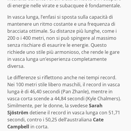
di energie nelle virate e subacquee è fondamentale.
In vasca lunga, l’enfasi si sposta sulla capacità di
mantenere un ritmo costante e una frequenza di
bracciata ottimale. Su distanze più lunghe, come i
200 o i 400 metri, non si può spingere al massimo
senza rischiare di esaurire le energie. Questo
richiede uno stile più armonioso, che rende le gare
in vasca lunga un’esperienza completamente
diversa.
Le differenze si riflettono anche nei tempi record.
Nei 100 metri stile libero maschili, il record in vasca
lunga è di 46,40 secondi (Pan Zhanle), mentre in
vasca corta scende a 44,84 secondi (Kyle Chalmers).
Similmente, per le donne, la svedese
Sarah
Sjöström
detiene il record in vasca lunga con 51,71
secondi, contro i 50,25 dell’australiana
Cate
Campbell
in corta.