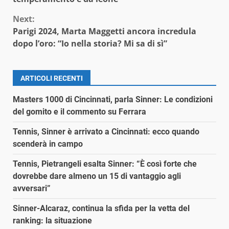
Next:
Parigi 2024, Marta Maggetti ancora incredula
dopo l’oro: “Io nella storia? Mi sa di sì”
ARTICOLI RECENTI
Masters 1000 di Cincinnati, parla Sinner: Le condizioni
del gomito e il commento su Ferrara
Tennis, Sinner è arrivato a Cincinnati: ecco quando
scenderà in campo
Tennis, Pietrangeli esalta Sinner: “È così forte che
dovrebbe dare almeno un 15 di vantaggio agli
avversari”
Sinner-Alcaraz, continua la sfida per la vetta del
ranking: la situazione