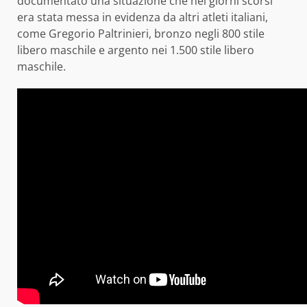
documentato una situazione che nei giorni scorsi
era stata messa in evidenza da altri atleti italiani,
come Gregorio Paltrinieri, bronzo negli 800 stile
libero maschile e argento nei 1.500 stile libero
maschile.