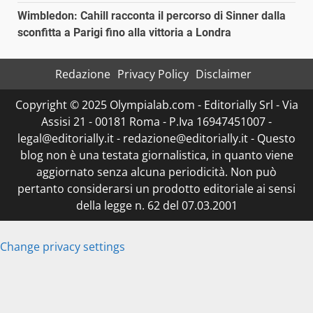
Wimbledon: Cahill racconta il percorso di Sinner dalla
sconfitta a Parigi fino alla vittoria a Londra
Redazione
Privacy Policy
Disclaimer
Copyright © 2025 Olympialab.com - Editorially Srl - Via
Assisi 21 - 00181 Roma - P.Iva 16947451007 -
legal@editorially.it - redazione@editorially.it - Questo
blog non è una testata giornalistica, in quanto viene
aggiornato senza alcuna periodicità. Non può
pertanto considerarsi un prodotto editoriale ai sensi
della legge n. 62 del 07.03.2001
Change privacy settings