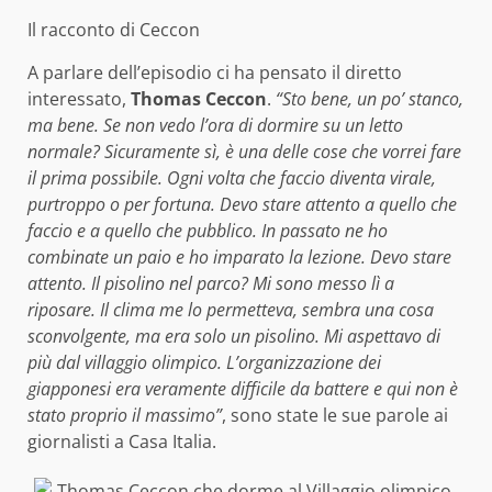
Il racconto di Ceccon
A parlare dell’episodio ci ha pensato il diretto
interessato,
Thomas Ceccon
.
“Sto bene, un po’ stanco,
ma bene. Se non vedo l’ora di dormire su un letto
normale? Sicuramente sì, è una delle cose che vorrei fare
il prima possibile. Ogni volta che faccio diventa virale,
purtroppo o per fortuna. Devo stare attento a quello che
faccio e a quello che pubblico. In passato ne ho
combinate un paio e ho imparato la lezione. Devo stare
attento. Il pisolino nel parco? Mi sono messo lì a
riposare. Il clima me lo permetteva, sembra una cosa
sconvolgente, ma era solo un pisolino. Mi aspettavo di
più dal villaggio olimpico. L’organizzazione dei
giapponesi era veramente difficile da battere e qui non è
stato proprio il massimo”
, sono state le sue parole ai
giornalisti a Casa Italia.