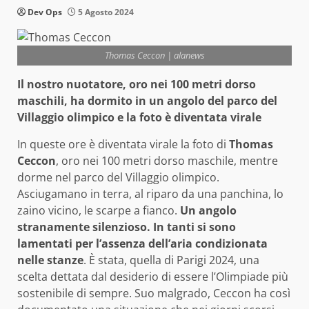
Dev Ops
5 Agosto 2024
Thomas Ceccon | alanews
Il nostro nuotatore, oro nei 100 metri dorso
maschili, ha dormito in un angolo del parco del
Villaggio olimpico e la foto è diventata virale
In queste ore è diventata virale la foto di
Thomas
Ceccon
, oro nei 100 metri dorso maschile, mentre
dorme nel parco del Villaggio olimpico.
Asciugamano in terra, al riparo da una panchina, lo
zaino vicino, le scarpe a fianco.
Un angolo
stranamente silenzioso. In tanti si sono
lamentati per l’assenza dell’aria condizionata
nelle stanze
. È stata, quella di Parigi 2024, una
scelta dettata dal desiderio di essere l’Olimpiade più
sostenibile di sempre. Suo malgrado, Ceccon ha così