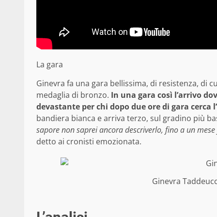
La gara
Ginevra fa una gara bellissima, di resistenza, di c
medaglia di bronzo.
In una gara così l’arrivo d
devastante per chi dopo due ore di gara cerca l
bandiera bianca e arriva terzo, sul gradino più ba
sapore non saprei ancora descriverlo, fino a un mese
detto ai cronisti emozionata.
Ginevra Taddeucc