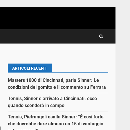
ARTICOLI RECENTI
Masters 1000 di Cincinnati, parla Sinner: Le
condizioni del gomito e il commento su Ferrara
Tennis, Sinner è arrivato a Cincinnati: ecco
quando scenderà in campo
Tennis, Pietrangeli esalta Sinner: “È così forte
che dovrebbe dare almeno un 15 di vantaggio