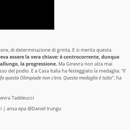
uore, di determinazione di grinta. E si merita questa
oveva essere la vera chiave: è controcorrente, dunque
’allungo, la progressione.
Ma Ginevra non alza mai
sso del podio. E a Casa Italia ha festeggiato la medaglia:
“Il
 fa questa Olimpiade non c’era. Questa medaglia è tutto”
, ha
i | ansa epa @Daniel Irungu