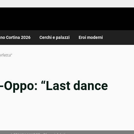
ano Cortina 2026
Cerchi e palazzi
Eroi moderni
rfetta”
s-Oppo: “Last dance