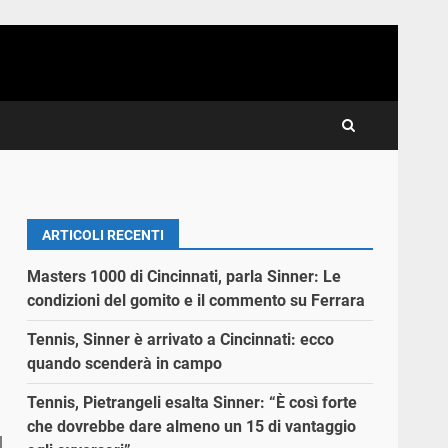
ARTICOLI RECENTI
Masters 1000 di Cincinnati, parla Sinner: Le
condizioni del gomito e il commento su Ferrara
Tennis, Sinner è arrivato a Cincinnati: ecco
quando scenderà in campo
Tennis, Pietrangeli esalta Sinner: “È così forte
che dovrebbe dare almeno un 15 di vantaggio