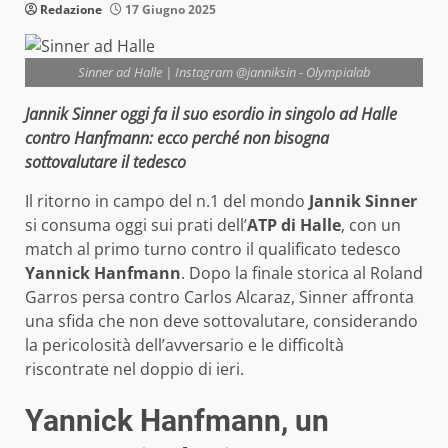
Redazione
17 Giugno 2025
Sinner ad Halle | Instagram @janniksin - Olympialab
Jannik Sinner oggi fa il suo esordio in singolo ad Halle
contro Hanfmann: ecco perché non bisogna
sottovalutare il tedesco
Il ritorno in campo del n.1 del mondo
Jannik Sinner
si consuma oggi sui prati dell’
ATP di Halle
, con un
match al primo turno contro il qualificato tedesco
Yannick Hanfmann
. Dopo la finale storica al Roland
Garros persa contro Carlos Alcaraz, Sinner affronta
una sfida che non deve sottovalutare, considerando
la pericolosità dell’avversario e le difficoltà
riscontrate nel doppio di ieri.
Yannick Hanfmann, un