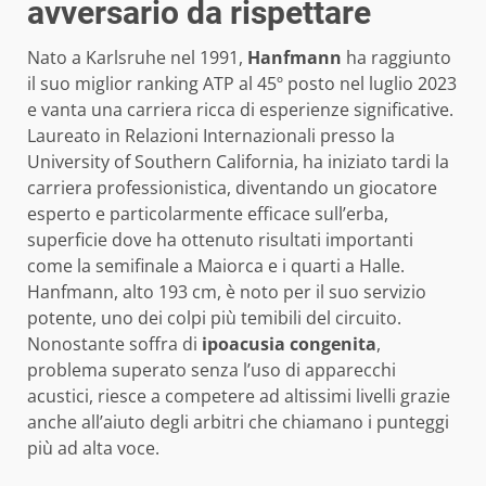
avversario da rispettare
Nato a Karlsruhe nel 1991,
Hanfmann
ha raggiunto
il suo miglior ranking ATP al 45º posto nel luglio 2023
e vanta una carriera ricca di esperienze significative.
Laureato in Relazioni Internazionali presso la
University of Southern California, ha iniziato tardi la
carriera professionistica, diventando un giocatore
esperto e particolarmente efficace sull’erba,
superficie dove ha ottenuto risultati importanti
come la semifinale a Maiorca e i quarti a Halle.
Hanfmann, alto 193 cm, è noto per il suo servizio
potente, uno dei colpi più temibili del circuito.
Nonostante soffra di
ipoacusia congenita
,
problema superato senza l’uso di apparecchi
acustici, riesce a competere ad altissimi livelli grazie
anche all’aiuto degli arbitri che chiamano i punteggi
più ad alta voce.