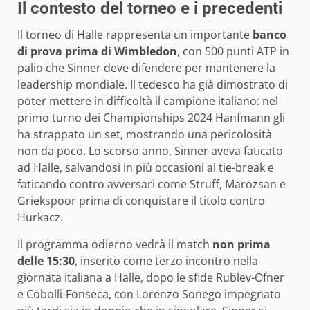
Il contesto del torneo e i precedenti
Il torneo di Halle rappresenta un importante
banco
di prova prima di Wimbledon
, con 500 punti ATP in
palio che Sinner deve difendere per mantenere la
leadership mondiale. Il tedesco ha già dimostrato di
poter mettere in difficoltà il campione italiano: nel
primo turno dei Championships 2024 Hanfmann gli
ha strappato un set, mostrando una pericolosità
non da poco. Lo scorso anno, Sinner aveva faticato
ad Halle, salvandosi in più occasioni al tie-break e
faticando contro avversari come Struff, Marozsan e
Griekspoor prima di conquistare il titolo contro
Hurkacz.
Il programma odierno vedrà il match
non prima
delle 15:30
, inserito come terzo incontro nella
giornata italiana a Halle, dopo le sfide Rublev-Ofner
e Cobolli-Fonseca, con Lorenzo Sonego impegnato