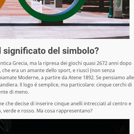
 significato del simbolo?
tica Grecia, ma la ripresa dei giochi quasi 2672 anni dopo
 che era un amante dello sport, e riuscì (non senza
 chiamate Moderne, a partire da Atene 1892. Se pensiamo alle
ndiera. Il logo é semplice, ma particolare: cinque cerchi di
iente di meno.
ne che decise di inserire
cinque anelli
intrecciati al centro e
ero, verde e rosso. Ma cosa rappresentano?