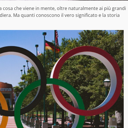
 cosa che viene in mente, oltre naturalmente ai più grandi
diera. Ma quanti conoscono il vero significato e la storia