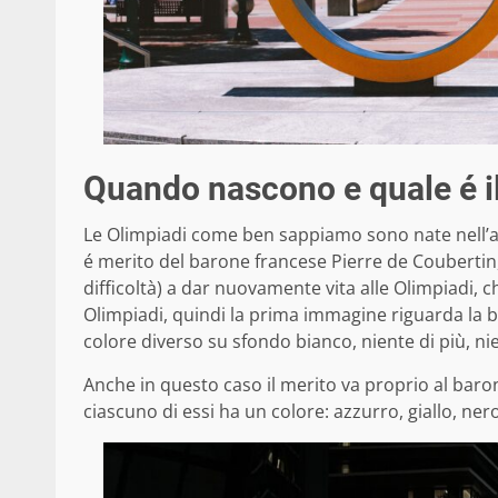
Quando nascono e quale é il
Le Olimpiadi come ben sappiamo sono nate nell’an
é merito del barone francese Pierre de Coubertin,
difficoltà) a dar nuovamente vita alle Olimpiadi,
Olimpiadi, quindi la prima immagine riguarda la ba
colore diverso su sfondo bianco, niente di più, n
Anche in questo caso il merito va proprio al baro
ciascuno di essi ha un colore: azzurro, giallo, n