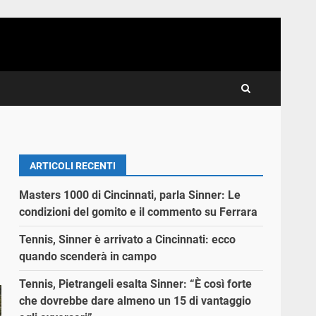
ARTICOLI RECENTI
Masters 1000 di Cincinnati, parla Sinner: Le
condizioni del gomito e il commento su Ferrara
Tennis, Sinner è arrivato a Cincinnati: ecco
quando scenderà in campo
Tennis, Pietrangeli esalta Sinner: “È così forte
che dovrebbe dare almeno un 15 di vantaggio