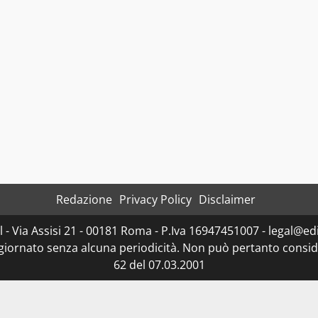
Redazione
Privacy Policy
Disclaimer
- Via Assisi 21 - 00181 Roma - P.Iva 16947451007 - legal@edit
ggiornato senza alcuna periodicità. Non può pertanto consider
62 del 07.03.2001