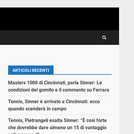
ARTICOLI RECENTI
Masters 1000 di Cincinnati, parla Sinner: Le
condizioni del gomito e il commento su Ferrara
Tennis, Sinner è arrivato a Cincinnati: ecco
quando scenderà in campo
Tennis, Pietrangeli esalta Sinner: “È così forte
che dovrebbe dare almeno un 15 di vantaggio