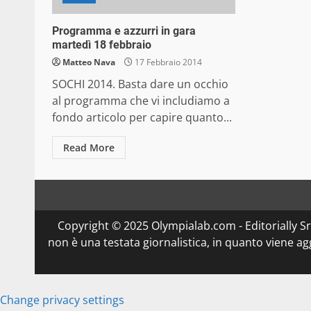
Programma e azzurri in gara
martedì 18 febbraio
Matteo Nava
17 Febbraio 2014
SOCHI 2014. Basta dare un occhio
al programma che vi includiamo a
fondo articolo per capire quanto...
Read More
Copyright © 2025 Olympialab.com - Editorially Srl 
non è una testata giornalistica, in quanto viene a
Change privacy settings