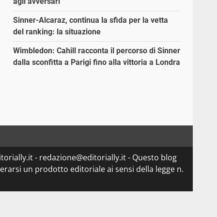
agli avversari”
Sinner-Alcaraz, continua la sfida per la vetta
del ranking: la situazione
Wimbledon: Cahill racconta il percorso di Sinner
dalla sconfitta a Parigi fino alla vittoria a Londra
orially.it - redazione@editorially.it - Questo blog
arsi un prodotto editoriale ai sensi della legge n.