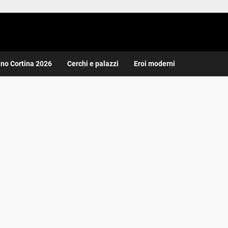
ano Cortina 2026
Cerchi e palazzi
Eroi moderni