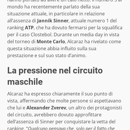
mondo ha recentemente parlato della sua
situazione attuale, in particolare in relazione
all’assenza di
Jannik Sinner
, attuale numero 1 del
ranking
ATP
, che ha dovuto fermarsi per la squalifica
per il caso Clostebol. Durante un media day in vista
del torneo di
Monte Carlo
, Alcaraz ha rivelato come
questa situazione abbia influito sulla sua
prestazione e sul suo stato d’animo.
La pressione nel circuito
maschile
Alcaraz ha espresso chiaramente il suo punto di
vista, affermando che molte persone si aspettavano
che lui e
Alexander Zverev
, un altro dei protagonisti
del circuito, avrebbero dovuto approfittare
dell’assenza di Sinner per conquistare la vetta del
ranking. “
Qualcuno pensava che, solo per il fatto che