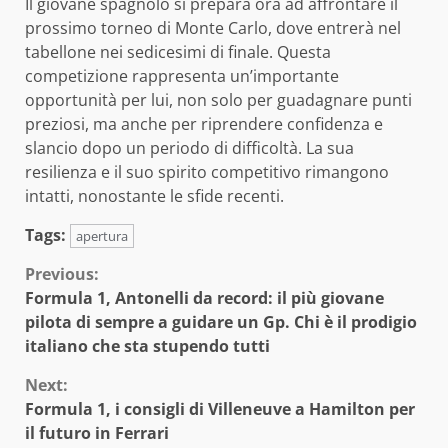
Il giovane spagnolo si prepara ora ad affrontare il
prossimo torneo di Monte Carlo, dove entrerà nel
tabellone nei sedicesimi di finale. Questa
competizione rappresenta un’importante
opportunità per lui, non solo per guadagnare punti
preziosi, ma anche per riprendere confidenza e
slancio dopo un periodo di difficoltà. La sua
resilienza e il suo spirito competitivo rimangono
intatti, nonostante le sfide recenti.
Tags:
apertura
Continue
Previous:
Formula 1, Antonelli da record: il più giovane
Reading
pilota di sempre a guidare un Gp. Chi è il prodigio
italiano che sta stupendo tutti
Next:
Formula 1, i consigli di Villeneuve a Hamilton per
il futuro in Ferrari