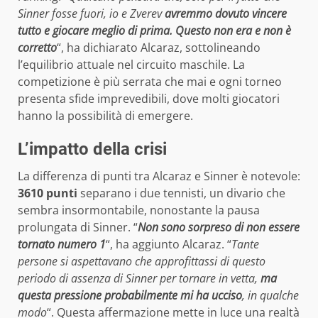
Sinner fosse fuori, io e Zverev
avremmo dovuto vincere
tutto e giocare meglio di prima. Questo non era e non è
corretto
“, ha dichiarato Alcaraz, sottolineando
l’equilibrio attuale nel circuito maschile. La
competizione è più serrata che mai e ogni torneo
presenta sfide imprevedibili, dove molti giocatori
hanno la possibilità di emergere.
L’impatto della crisi
La differenza di punti tra Alcaraz e Sinner è notevole:
3610 punti
separano i due tennisti, un divario che
sembra insormontabile, nonostante la pausa
prolungata di Sinner. “
Non sono sorpreso di non essere
tornato numero 1
“, ha aggiunto Alcaraz. “
Tante
persone si aspettavano che approfittassi di questo
periodo di assenza di Sinner per tornare in vetta,
ma
questa pressione probabilmente mi ha ucciso
, in qualche
modo
“. Questa affermazione mette in luce una realtà