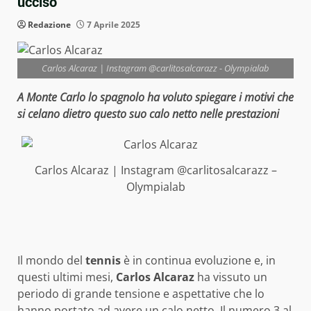
ucciso”
Redazione
7 Aprile 2025
Carlos Alcaraz | Instagram @carlitosalcarazz - Olympialab
A Monte Carlo lo spagnolo ha voluto spiegare i motivi che
si celano dietro questo suo calo netto nelle prestazioni
Carlos Alcaraz | Instagram @carlitosalcarazz –
Olympialab
Il mondo del
tennis
è in continua evoluzione e, in
questi ultimi mesi,
Carlos Alcaraz
ha vissuto un
periodo di grande tensione e aspettative che lo
hanno portato ad avere un calo netto. Il numero 3 al