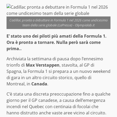
Cadillac pronta a debuttare in Formula 1 nel 2026 come undicesimo
team della serie globale (LaPresse) - Olympialab.it
E’ stato uno dei piloti più amati della Formula 1.
Ora è pronto a tornare. Nulla però sarà come
prima..
Archiviata la settimana di pausa dopo l’ennesimo
trionfo di
Max Verstappen
, stavolta, al GP di
Spagna, la Formula 1 si prepara a un nuovo weekend
di gara in un altro circuito storico, quello di
Montreal, in
Canada
.
C’è stata una discreta preoccupazione fino a qualche
giorno per il GP canadese, a causa dell’emergenza
incendi nel Quebec con centinaia di focolai che
hanno distrutto anche vaste aree vicino al circuito.