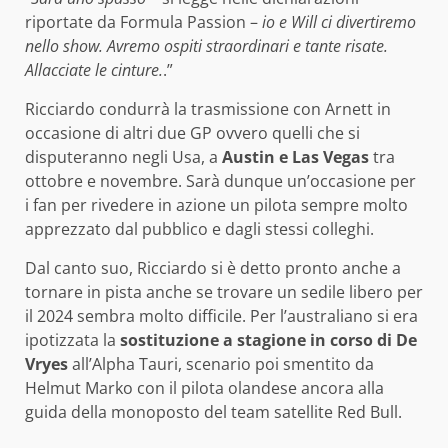
riportate da Formula Passion –
io e Will ci divertiremo
nello show. Avremo ospiti straordinari e tante risate.
Allacciate le cinture.
.”
Ricciardo condurrà la trasmissione con Arnett in
occasione di altri due GP ovvero quelli che si
disputeranno negli Usa, a
Austin e Las Vegas
tra
ottobre e novembre. Sarà dunque un’occasione per
i fan per rivedere in azione un pilota sempre molto
apprezzato dal pubblico e dagli stessi colleghi.
Dal canto suo, Ricciardo si è detto pronto anche a
tornare in pista anche se trovare un sedile libero per
il 2024 sembra molto difficile. Per l’australiano si era
ipotizzata la
sostituzione a stagione in corso di De
Vryes
all’Alpha Tauri, scenario poi smentito da
Helmut Marko con il pilota olandese ancora alla
guida della monoposto del team satellite Red Bull.