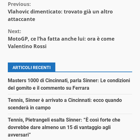
Continue
Previous:
Vlahovic dimenticato: trovato già un altro
Reading
attaccante
Next:
MotoGP, ce l’ha fatta anche lui: ora è come
Valentino Rossi
ARTICOLI RECENTI
Masters 1000 di Cincinnati, parla Sinner: Le condizioni
del gomito e il commento su Ferrara
Tennis, Sinner è arrivato a Cincinnati: ecco quando
scenderà in campo
Tennis, Pietrangeli esalta Sinner: “È così forte che
dovrebbe dare almeno un 15 di vantaggio agli
avversari”