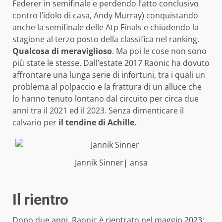
Federer in semifinale e perdendo l’atto conclusivo
contro l’idolo di casa, Andy Murray) conquistando
anche la semifinale delle Atp Finals e chiudendo la
stagione al terzo posto della classifica nel ranking.
Qualcosa di meraviglioso
. Ma poi le cose non sono
più state le stesse. Dall’estate 2017 Raonic ha dovuto
affrontare una lunga serie di infortuni, tra i quali un
problema al polpaccio e la frattura di un alluce che
lo hanno tenuto lontano dal circuito per circa due
anni tra il 2021 ed il 2023. Senza dimenticare il
calvario per
il tendine di Achille.
Jannik Sinner| ansa
Il rientro
Dopo due anni, Raonic è rientrato nel maggio 2023: