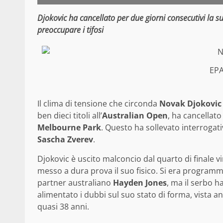
Djokovic ha cancellato per due giorni consecutivi la
preoccupare i tifosi
EP
Il clima di tensione che circonda
Novak Djokovic
ben dieci titoli all’
Australian Open
, ha cancellat
Melbourne Park
. Questo ha sollevato interrogativ
Sascha Zverev
.
Djokovic è uscito malconcio dal quarto di finale 
messo a dura prova il suo fisico. Si era program
partner australiano
Hayden Jones
, ma il serbo 
alimentato i dubbi sul suo stato di forma, vista an
quasi 38 anni.