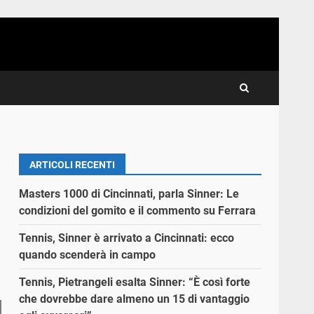
ARTICOLI RECENTI
Masters 1000 di Cincinnati, parla Sinner: Le
condizioni del gomito e il commento su Ferrara
Tennis, Sinner è arrivato a Cincinnati: ecco
quando scenderà in campo
Tennis, Pietrangeli esalta Sinner: “È così forte
che dovrebbe dare almeno un 15 di vantaggio