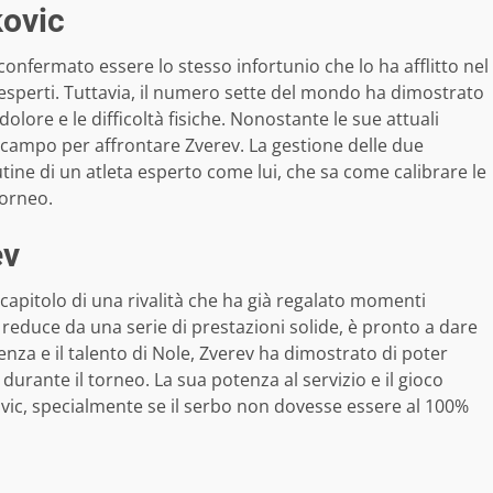
kovic
confermato essere lo stesso infortunio che lo ha afflitto nel
li esperti. Tuttavia, il numero sette del mondo ha dimostrato
dolore e le difficoltà fisiche. Nonostante le sue attuali
campo per affrontare Zverev. La gestione delle due
tine di un atleta esperto come lui, che sa come calibrare le
torneo.
ev
capitolo di una rivalità che ha già regalato momenti
, reduce da una serie di prestazioni solide, è pronto a dare
enza e il talento di Nole, Zverev ha dimostrato di poter
durante il torneo. La sua potenza al servizio e il gioco
vic, specialmente se il serbo non dovesse essere al 100%