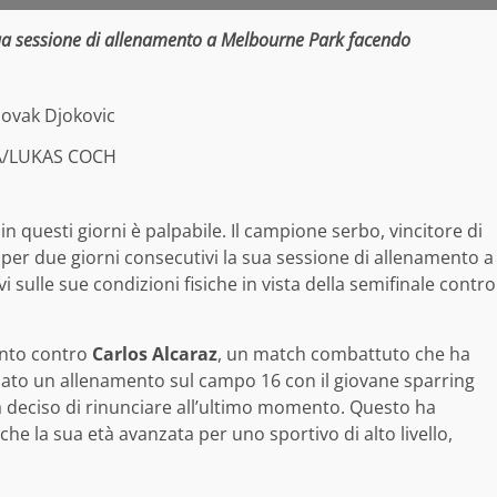
 sua sessione di allenamento a Melbourne Park facendo
A/LUKAS COCH
in questi giorni è palpabile. Il campione serbo, vincitore di
o per due giorni consecutivi la sua sessione di allenamento a
i sulle sue condizioni fisiche in vista della semifinale contro
vinto contro
Carlos Alcaraz
, un match combattuto che ha
mato un allenamento sul campo 16 con il giovane sparring
ha deciso di rinunciare all’ultimo momento. Questo ha
che la sua età avanzata per uno sportivo di alto livello,