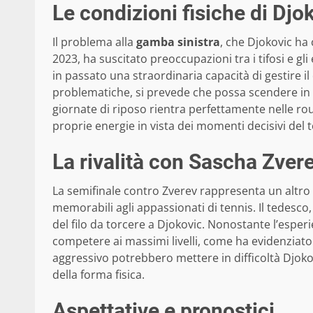
Le condizioni fisiche di Djo
Il problema alla
gamba sinistra
, che Djokovic ha 
2023, ha suscitato preoccupazioni tra i tifosi e g
in passato una straordinaria capacità di gestire il 
problematiche, si prevede che possa scendere in 
giornate di riposo rientra perfettamente nelle rou
proprie energie in vista dei momenti decisivi del 
La rivalità con Sascha Zver
La semifinale contro Zverev rappresenta un altro 
memorabili agli appassionati di tennis. Il tedesco
del filo da torcere a Djokovic. Nonostante l’esperi
competere ai massimi livelli, come ha evidenziato 
aggressivo potrebbero mettere in difficoltà Djoko
della forma fisica.
Aspettative e pronostici