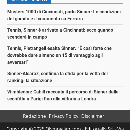
Masters 1000 di Cincinnati, parla Sinner: Le condizioni
del gomito e il commento su Ferrara
Tennis, Sinner è arrivato a Cincinnati: ecco quando
scenderà in campo
Tennis, Pietrangeli esalta Sinner: “È così forte che
dovrebbe dare almeno un 15 di vantaggio agli
avversari”
Sinner-Alcaraz, continua la sfida per la vetta del
ranking: la situazione
Wimbledon: Cahill racconta il percorso di Sinner dalla
sconfitta a Parigi fino alla vittoria a Londra
Redazione
Privacy Policy
Disclaimer
Copyright © 2025 Olympialab.com - Editorially Srl - Via