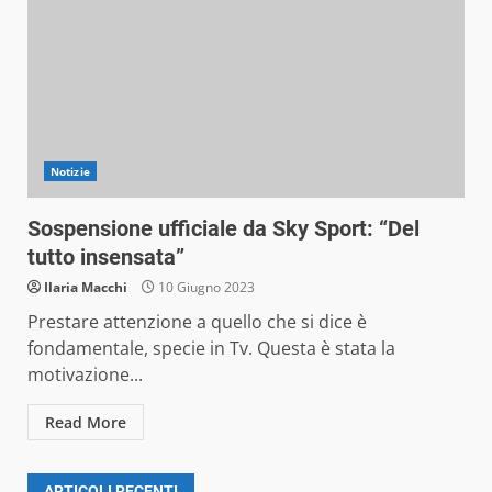
Notizie
Sospensione ufficiale da Sky Sport: “Del
tutto insensata”
Ilaria Macchi
10 Giugno 2023
Prestare attenzione a quello che si dice è
fondamentale, specie in Tv. Questa è stata la
motivazione...
Read More
ARTICOLI RECENTI