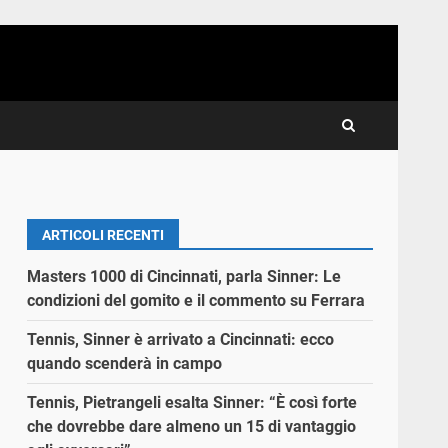
ARTICOLI RECENTI
Masters 1000 di Cincinnati, parla Sinner: Le
condizioni del gomito e il commento su Ferrara
Tennis, Sinner è arrivato a Cincinnati: ecco
quando scenderà in campo
Tennis, Pietrangeli esalta Sinner: “È così forte
che dovrebbe dare almeno un 15 di vantaggio