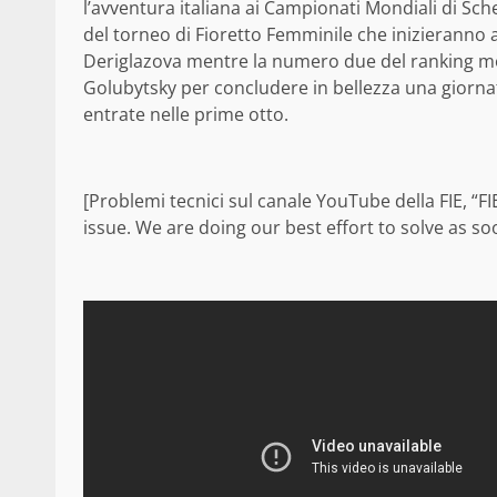
l’avventura italiana ai Campionati Mondiali di Sch
del torneo di Fioretto Femminile che inizieranno 
Deriglazova mentre la numero due del ranking mon
Golubytsky per concludere in bellezza una giorn
entrate nelle prime otto.
[Problemi tecnici sul canale YouTube della FIE, “FI
issue. We are doing our best effort to solve as so