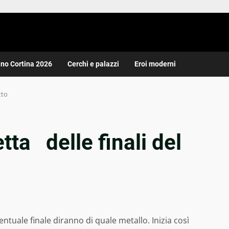
ano Cortina 2026
Cerchi e palazzi
Eroi moderni
tto
tta delle finali del
ntuale finale diranno di quale metallo. Inizia così