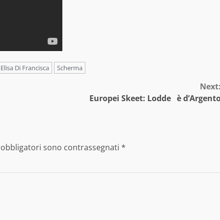
Elisa Di Francisca
Scherma
Next
Europei Skeet: Lodde è d’Argent
 obbligatori sono contrassegnati
*