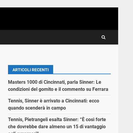
ARTICOLI RECENTI
Masters 1000 di Cincinnati, parla Sinner: Le
condizioni del gomito e il commento su Ferrara
Tennis, Sinner è arrivato a Cincinnati: ecco
quando scenderà in campo
Tennis, Pietrangeli esalta Sinner: “È così forte
che dovrebbe dare almeno un 15 di vantaggio