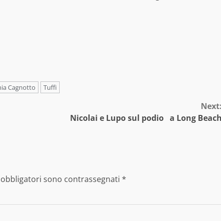
nia Cagnotto
Tuffi
Next
Nicolai e Lupo sul podio a Long Beac
 obbligatori sono contrassegnati
*