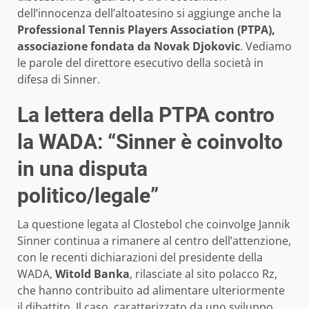
dell’innocenza dell’altoatesino si aggiunge anche la
Professional Tennis Players Association (PTPA),
associazione fondata da Novak Djokovic
. Vediamo
le parole del direttore esecutivo della società in
difesa di Sinner.
La lettera della PTPA contro
la WADA: “Sinner è coinvolto
in una disputa
politico/legale”
La questione legata al Clostebol che coinvolge Jannik
Sinner continua a rimanere al centro dell’attenzione,
con le recenti dichiarazioni del presidente della
WADA,
Witold Banka
, rilasciate al sito polacco Rz,
che hanno contribuito ad alimentare ulteriormente
il dibattito. Il caso, caratterizzato da uno sviluppo