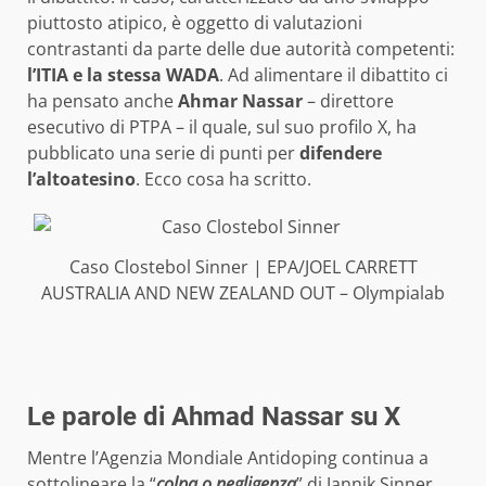
piuttosto atipico, è oggetto di valutazioni
contrastanti da parte delle due autorità competenti:
l’ITIA e la stessa WADA
. Ad alimentare il dibattito ci
ha pensato anche
Ahmar Nassar
– direttore
esecutivo di PTPA – il quale, sul suo profilo X, ha
pubblicato una serie di punti per
difendere
l’altoatesino
. Ecco cosa ha scritto.
Caso Clostebol Sinner | EPA/JOEL CARRETT
AUSTRALIA AND NEW ZEALAND OUT – Olympialab
Le parole di Ahmad Nassar su X
Mentre l’Agenzia Mondiale Antidoping continua a
sottolineare la “
colpa o negligenza
” di Jannik Sinner