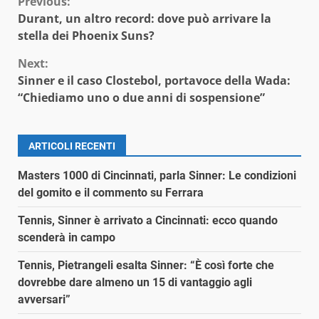
Continue
Previous:
Durant, un altro record: dove può arrivare la
Reading
stella dei Phoenix Suns?
Next:
Sinner e il caso Clostebol, portavoce della Wada:
“Chiediamo uno o due anni di sospensione”
ARTICOLI RECENTI
Masters 1000 di Cincinnati, parla Sinner: Le condizioni
del gomito e il commento su Ferrara
Tennis, Sinner è arrivato a Cincinnati: ecco quando
scenderà in campo
Tennis, Pietrangeli esalta Sinner: “È così forte che
dovrebbe dare almeno un 15 di vantaggio agli
avversari”