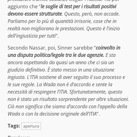
aggiunto che “
l
e soglie di test per i risultati positivi
devono essere strutturate
. Questo, però, non accade.
Parliamo per lo più di quantità irrisorie, cose che in
realtà non migliorano le prestazioni. Questo è l’inizio
dell’ingiustizia per tutti
”.
Secondo Nassar, poi, Sinner sarebbe “
coinvolto in
una disputa politica/legale tra le due agenzie.
E sta
ancora aspettando da quasi un anno che ci sia un
giudizio definitivo. È stato messo in una situazione
ingiusta. L’ITIA sostiene di aver seguito il suo processo e
le sue regole. La Wada non è d’accordo e sente la
necessità di respingere l’ITIA. Sfortunatamente, questo
non è stato un risultato sorprendente per altre situazioni.
Ciò non significa che siamo d’accordo con l’appello della
Wada o con la decisione originale dell’ITIA
”.
Tags:
apertura