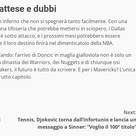
 attese e dubbi
 inferno che non si spegnerà tanto facilmente. Con una
a tifoseria che potrebbe mettersi in sciopero, i Dallas
tà è sotto attacco, e i prossimi mesi potrebbero essere
e il loro destino finirà nel dimenticatoio della NBA.
ndo: l’arrivo di Doncic in maglia gialloviola non è solo un
 dinastia dei Warriors, dei Nuggets e di chiunque osi
akers, il futuro è tutto da scrivere. E per i Mavericks? L’unica
utto capitolo.
Next
i
Tennis, Djokovic torna dall’infortunio e lancia u
messaggio a Sinner: “Voglio il 100° titolo