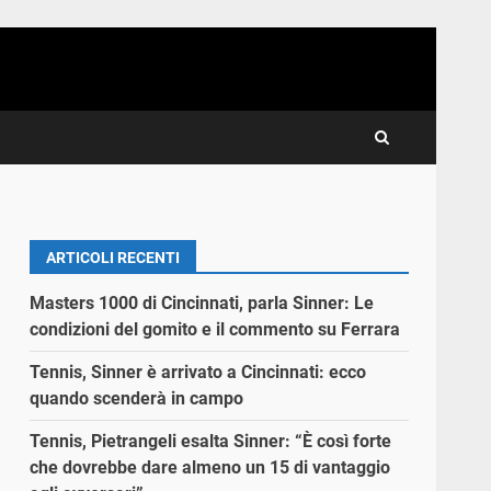
ARTICOLI RECENTI
Masters 1000 di Cincinnati, parla Sinner: Le
condizioni del gomito e il commento su Ferrara
Tennis, Sinner è arrivato a Cincinnati: ecco
quando scenderà in campo
Tennis, Pietrangeli esalta Sinner: “È così forte
che dovrebbe dare almeno un 15 di vantaggio