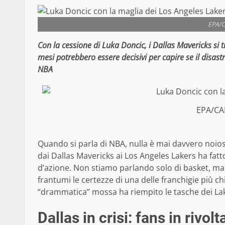
EPA/
Con la cessione di Luka Doncic, i Dallas Mavericks si tr
mesi potrebbero essere decisivi per capire se il disastr
NBA
EPA/C
Quando si parla di NBA, nulla è mai davvero noio
dai Dallas Mavericks ai Los Angeles Lakers ha fat
d’azione. Non stiamo parlando solo di basket, ma
frantumi le certezze di una delle franchigie più ch
“drammatica” mossa ha riempito le tasche dei Lak
Dallas in crisi: fans in rivol