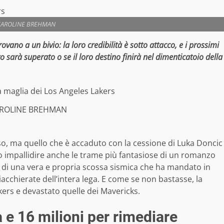
CAROLINE BREHMAN
ovano a un bivio: la loro credibilità è sotto attacco, e i prossimi
o sarà superato o se il loro destino finirà nel dimenticatoio della
AROLINE BREHMAN
so, ma quello che è accaduto con la cessione di Luka Doncic
to impallidire anche le trame più fantasiose di un romanzo
 di una vera e propria scossa sismica che ha mandato in
iacchierate dell’intera lega. E come se non bastasse, la
ers e devastato quelle dei Mavericks.
ta e 16 milioni per rimediare