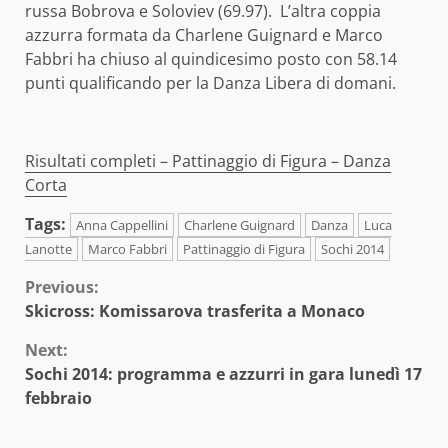
russa Bobrova e Soloviev (69.97). L’altra coppia
azzurra formata da Charlene Guignard e Marco
Fabbri ha chiuso al quindicesimo posto con 58.14
punti qualificando per la Danza Libera di domani.
Risultati completi – Pattinaggio di Figura – Danza
Corta
Tags:
Anna Cappellini
Charlene Guignard
Danza
Luca
Lanotte
Marco Fabbri
Pattinaggio di Figura
Sochi 2014
Continue
Previous:
Skicross: Komissarova trasferita a Monaco
Reading
Next:
Sochi 2014: programma e azzurri in gara lunedì 17
febbraio