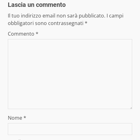
Lascia un commento
Il tuo indirizzo email non sarà pubblicato.
I campi
obbligatori sono contrassegnati
*
Commento
*
Nome
*