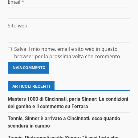
Email
*
Sito web
Salva il mio nome, email e sito web in questo
browser per la prossima volta che commento.
ARTICOLI RECENTI
Masters 1000 di Cincinnati, parla Sinner: Le condizioni
del gomito e il commento su Ferrara
Tennis, Sinner è arrivato a Cincinnati: ecco quando
scenderà in campo
Tennis, Pietrangeli esalta Sinner: “È così forte che