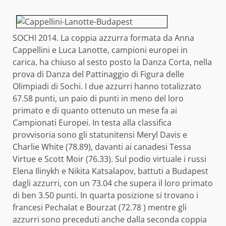
SOCHI 2014. La coppia azzurra formata da Anna
Cappellini e Luca Lanotte, campioni europei in
carica, ha chiuso al sesto posto la Danza Corta, nella
prova di Danza del Pattinaggio di Figura delle
Olimpiadi di Sochi. I due azzurri hanno totalizzato
67.58 punti, un paio di punti in meno del loro
primato e di quanto ottenuto un mese fa ai
Campionati Europei. In testa alla classifica
provvisoria sono gli statunitensi Meryl Davis e
Charlie White (78.89), davanti ai canadesi Tessa
Virtue e Scott Moir (76.33). Sul podio virtuale i russi
Elena Ilinykh e Nikita Katsalapov, battuti a Budapest
dagli azzurri, con un 73.04 che supera il loro primato
di ben 3.50 punti. In quarta posizione si trovano i
francesi Pechalat e Bourzat (72.78 ) mentre gli
azzurri sono preceduti anche dalla seconda coppia