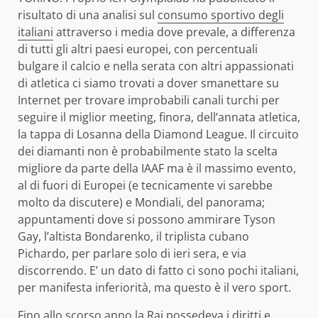
risultato di una analisi sul
consumo sportivo degli
italiani
attraverso i media dove prevale, a differenza
di tutti gli altri paesi europei, con percentuali
bulgare il calcio e nella serata con altri appassionati
di atletica ci siamo trovati a dover smanettare su
Internet per trovare improbabili canali turchi per
seguire il miglior meeting, finora, dell’annata atletica,
la tappa di Losanna della Diamond League. Il circuito
dei diamanti non è probabilmente stato la scelta
migliore da parte della IAAF ma è il massimo evento,
al di fuori di Europei (e tecnicamente vi sarebbe
molto da discutere) e Mondiali, del panorama;
appuntamenti dove si possono ammirare Tyson
Gay, l’altista Bondarenko, il triplista cubano
Pichardo, per parlare solo di ieri sera, e via
discorrendo. E’ un dato di fatto ci sono pochi italiani,
per manifesta inferiorità, ma questo è il vero sport.
Fino allo scorso anno la Rai possedeva i diritti e