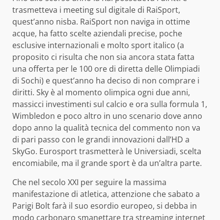
trasmetteva i meeting sul digitale di RaiSport,
quest’anno nisba. RaiSport non naviga in ottime
acque, ha fatto scelte aziendali precise, poche
esclusive internazionali e molto sport italico (a
proposito ci risulta che non sia ancora stata fatta
una offerta per le 100 ore di diretta delle Olimpiadi
di Sochi) e quest’anno ha deciso di non comprare i
diritti. Sky è al momento olimpica ogni due anni,
massicci investimenti sul calcio e ora sulla formula 1,
Wimbledon e poco altro in uno scenario dove anno
dopo anno la qualità tecnica del commento non va
di pari passo con le grandi innovazioni dall’HD a
SkyGo. Eurosport trasmetterà le Universiadi, scelta
encomiabile, ma il grande sport è da un’altra parte.
Che nel secolo XXI per seguire la massima
manifestazione di atletica, attenzione che sabato a
Parigi Bolt farà il suo esordio europeo, si debba in
modo carbonaro smanettare tra streaming internet