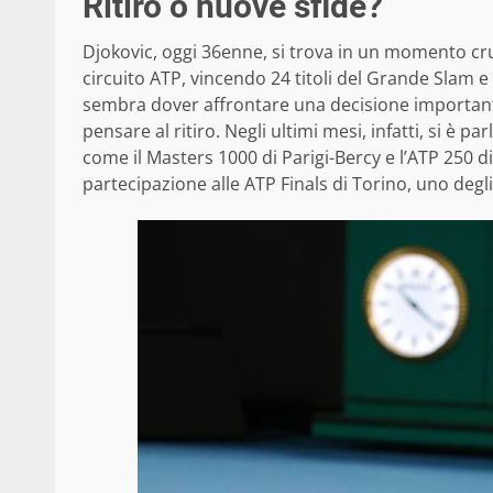
Ritiro o nuove sfide?
Djokovic, oggi 36enne, si trova in un momento cru
circuito ATP, vincendo 24 titoli del Grande Slam e 
sembra dover affrontare una decisione importante:
pensare al ritiro. Negli ultimi mesi, infatti, si è p
come il Masters 1000 di Parigi-Bercy e l’ATP 250
partecipazione alle ATP Finals di Torino, uno degli