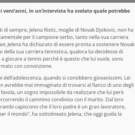
i vent’anni, in un’intervista ha svelato quale potrebbe
ti di sempre, Jelena Ristic, moglie di Novak Djokovic, non ha
amentale per il campione serbo, tanto nella sua carriera
ion
, Jelena ha dichiarato di essere pronta a sostenere Novak
 della sua carriera tennistica, qualora lui decidesse di
a giocare a tennis perché è questo che lui vuole, sono
fermato con convinzione.
mpi dell’adolescenza, quando si conobbero giovanissimi. Lei
 avrebbe mai immaginato di trovarsi al fianco di uno degli
 favola, un sogno impossibile da realizzare che lui però
rcorrendo il cammino condiviso con il marito. Dal loro
trambi capiscono che il loro padre è un gran lavoratore,
per il mondo”, ha sottolineato Jelena, che oggi guida la