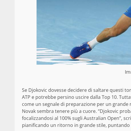
Im
Se Djokovic dovesse decidere di saltare questi torn
ATP e potrebbe persino uscire dalla Top 10. Tutta
come un segnale di preparazione per un grande ri
Novak sembra tenere più a cuore. “Djokovic prob
focalizzandosi al 100% sugli Australian Open”, scr
pianificando un ritorno in grande stile, puntando