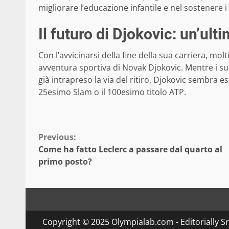
migliorare l’educazione infantile e nel sostenere 
Il futuro di Djokovic: un’ult
Con l’avvicinarsi della fine della sua carriera, mol
avventura sportiva di Novak Djokovic. Mentre i su
già intrapreso la via del ritiro, Djokovic sembra 
25esimo Slam o il 100esimo titolo ATP.
Continue
Previous:
Come ha fatto Leclerc a passare dal quarto al
Reading
primo posto?
Copyright © 2025 Olympialab.com - Editorially Srl 