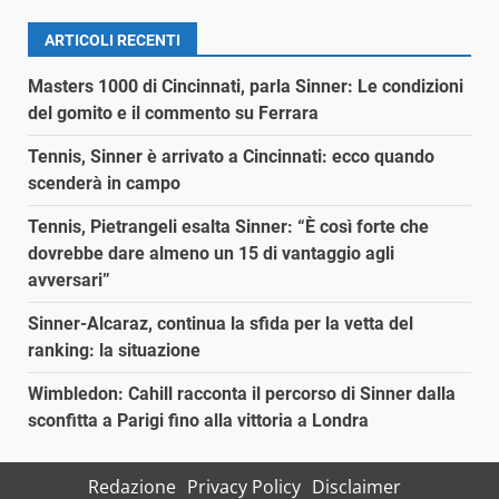
ARTICOLI RECENTI
Masters 1000 di Cincinnati, parla Sinner: Le condizioni
del gomito e il commento su Ferrara
Tennis, Sinner è arrivato a Cincinnati: ecco quando
scenderà in campo
Tennis, Pietrangeli esalta Sinner: “È così forte che
dovrebbe dare almeno un 15 di vantaggio agli
avversari”
Sinner-Alcaraz, continua la sfida per la vetta del
ranking: la situazione
Wimbledon: Cahill racconta il percorso di Sinner dalla
sconfitta a Parigi fino alla vittoria a Londra
Redazione
Privacy Policy
Disclaimer