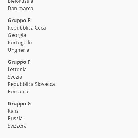
Bielorussia
Danimarca
Gruppo E
Repubblica Ceca
Georgia
Portogallo
Ungheria
Gruppo F
Lettonia
Svezia
Repubblica Slovacca
Romania
Gruppo G
Italia
Russia
Svizzera