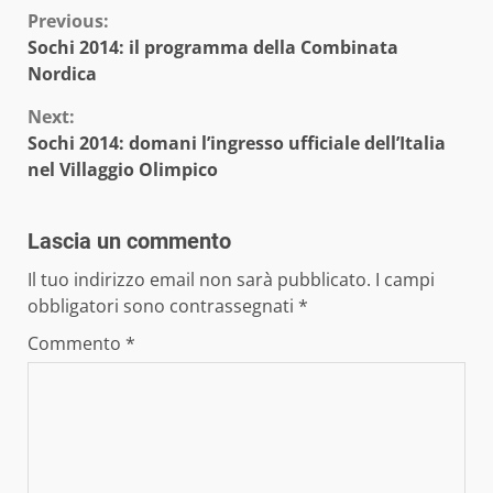
Continue
Previous:
Sochi 2014: il programma della Combinata
Reading
Nordica
Next:
Sochi 2014: domani l’ingresso ufficiale dell’Italia
nel Villaggio Olimpico
Lascia un commento
Il tuo indirizzo email non sarà pubblicato.
I campi
obbligatori sono contrassegnati
*
Commento
*