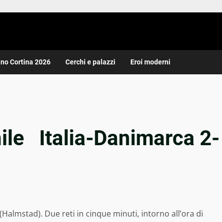
ano Cortina 2026
Cerchi e palazzi
Eroi moderni
ile Italia-Danimarca 2-
Halmstad). Due reti in cinque minuti, intorno all’ora di