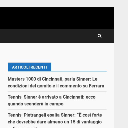
ARTICOLI RECENTI
Masters 1000 di Cincinnati, parla Sinner: Le
condizioni del gomito e il commento su Ferrara
Tennis, Sinner è arrivato a Cincinnati: ecco
quando scenderà in campo
Tennis, Pietrangeli esalta Sinner: “È così forte
che dovrebbe dare almeno un 15 di vantaggio