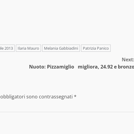
le 2013
Ilaria Mauro
Melania Gabbiadini
Patrizia Panico
Next
Nuoto: Pizzamiglio migliora, 24.92 e bronz
 obbligatori sono contrassegnati
*