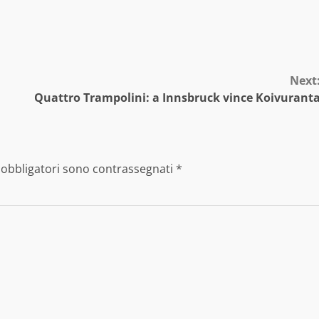
Next
Quattro Trampolini: a Innsbruck vince Koivurant
 obbligatori sono contrassegnati
*