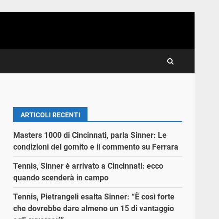
ARTICOLI RECENTI
Masters 1000 di Cincinnati, parla Sinner: Le
condizioni del gomito e il commento su Ferrara
Tennis, Sinner è arrivato a Cincinnati: ecco
quando scenderà in campo
Tennis, Pietrangeli esalta Sinner: “È così forte
che dovrebbe dare almeno un 15 di vantaggio