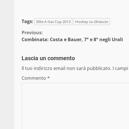
Tags:
Elite A Itas Cup 2013
Hockey su Ghiaccio
Continue
Previous:
Combinata: Costa e Bauer, 7° e 8° negli Urali
Reading
Lascia un commento
Il tuo indirizzo email non sarà pubblicato.
I campi
Commento
*