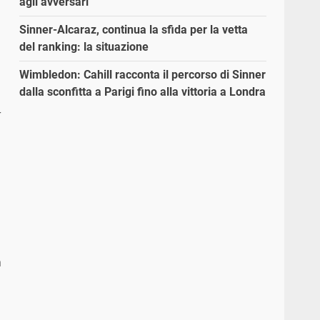
agli avversari”
Sinner-Alcaraz, continua la sfida per la vetta
del ranking: la situazione
Wimbledon: Cahill racconta il percorso di Sinner
dalla sconfitta a Parigi fino alla vittoria a Londra
r
a