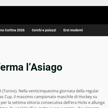
ano Cortina 2026
Cerchi e palazzi
Eroi moderni
ferma l’Asiago
Torino). Nella venticinquesima giornata della regular
Itas Cup, il massimo campionato maschile di Hockey su
o per la settima vittoria consecutiva dell’era Hicks e allunga