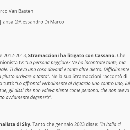
| ansa @Alessandro Di Marco
one 2012-2013,
Stramaccioni ha litigato con Cassano.
Che
nionista tv:
“La persona peggiore? Ne ho incontrate tante, ma
le. Ti diceva una cosa davanti e tante altre dietro. Difficilmente
 giusto arrivare a tanto”
. Nella sua Stramaccioni raccontò di
 tutti:
“Lo affrontai verbalmente al riguardo uno contro uno, lui
 sue, gli dissi che non valeva niente come persona, che non aveva
tutto ovviamente degenerò”.
nalista di Sky
. Tanto che gennaio 2023 disse:
“In Italia ci