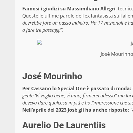
Famosi i giudizi su Massimiliano Allegri
, tecnic
Queste le ultime parole dell’ex fantasista sull’all
dovrebbe fare un passo indietro. Ha 17 nazionali e ha
a fare tre passaggi”.
José Mourinho
José Mourinho
Per Cassano lo Special One è passato di moda:
gente ‘Vi voglio bene, vi amo, firmerei adesso” ma l
doveva dare qualcosa in più e ho l’impressione che sia 
Nell’aprile del 2023 José gli ha anche risposto:
“
Aurelio De Laurentiis