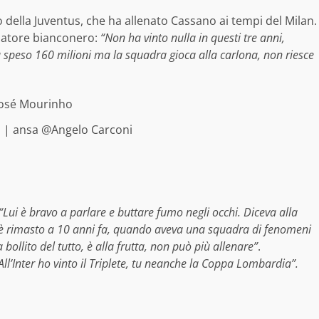
o della Juventus, che ha allenato Cassano ai tempi del Milan.
enatore bianconero:
“Non ha vinto nulla in questi tre anni,
 speso 160 milioni ma la squadra gioca alla carlona, non riesce
 | ansa @Angelo Carconi
“Lui è bravo a parlare e buttare fumo negli occhi. Diceva alla
ui è rimasto a 10 anni fa, quando aveva una squadra di fenomeni
bollito del tutto, è alla frutta, non può più allenare”
.
All’Inter ho vinto il Triplete, tu neanche la Coppa Lombardia”.