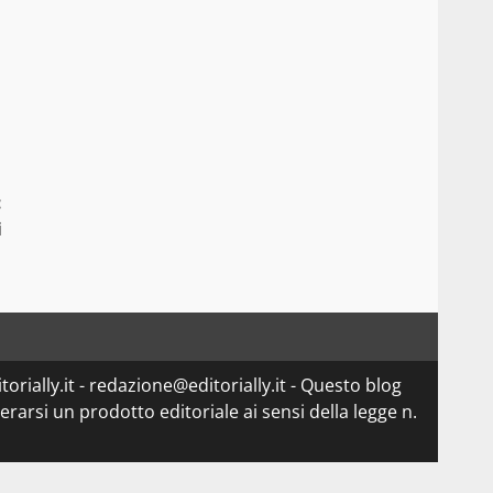
:
i
orially.it - redazione@editorially.it - Questo blog
arsi un prodotto editoriale ai sensi della legge n.