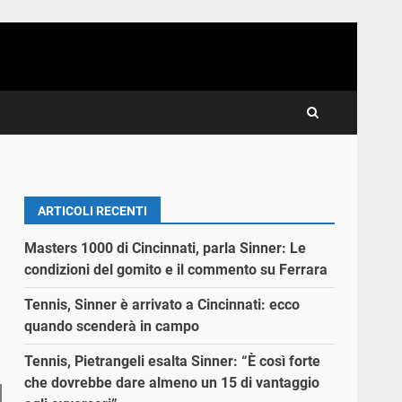
ARTICOLI RECENTI
Masters 1000 di Cincinnati, parla Sinner: Le
condizioni del gomito e il commento su Ferrara
Tennis, Sinner è arrivato a Cincinnati: ecco
quando scenderà in campo
Tennis, Pietrangeli esalta Sinner: “È così forte
che dovrebbe dare almeno un 15 di vantaggio