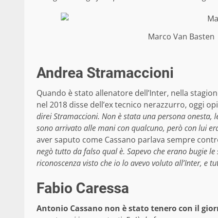
Marco Van Basten 
Andrea Stramaccioni
Quando è stato allenatore dell’Inter, nella stagi
nel 2018 disse dell’ex tecnico nerazzurro, oggi opi
direi Stramaccioni. Non è stata una persona onesta, lea
sono arrivato alle mani con qualcuno, però con lui era
aver saputo come Cassano parlava sempre contro
negò tutto da falso qual è. Sapevo che erano bugie le
riconoscenza visto che io lo avevo voluto all’Inter, e 
Fabio Caressa
Antonio Cassano non è stato tenero con il gior