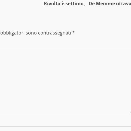
Rivolta è settimo, De Memme ottav
 obbligatori sono contrassegnati
*