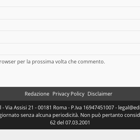
 browser per la prossima volta che commento.
Redazione
Privacy Policy
Disclaimer
- Via Assisi 21 - 00181 Roma - P.Iva 16947451007 - legal@edit
ggiornato senza alcuna periodicità. Non può pertanto consider
62 del 07.03.2001