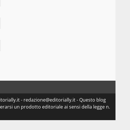
orially.it - redazione@editorially.it - Questo blog
arsi un prodotto editoriale ai sensi della legge n.