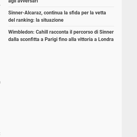
agli avversari”
,
Sinner-Alcaraz, continua la sfida per la vetta
del ranking: la situazione
Wimbledon: Cahill racconta il percorso di Sinner
dalla sconfitta a Parigi fino alla vittoria a Londra
i
a
: