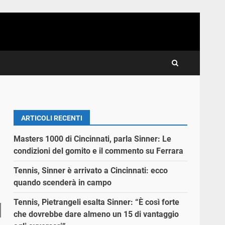
ARTICOLI RECENTI
Masters 1000 di Cincinnati, parla Sinner: Le
condizioni del gomito e il commento su Ferrara
Tennis, Sinner è arrivato a Cincinnati: ecco
quando scenderà in campo
Tennis, Pietrangeli esalta Sinner: “È così forte
che dovrebbe dare almeno un 15 di vantaggio