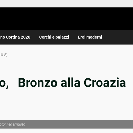
ano Cortina 2026
Cerchi e palazzi
Eroi moderni
10-8)
to, Bronzo alla Croazia
oto: Federnuoto