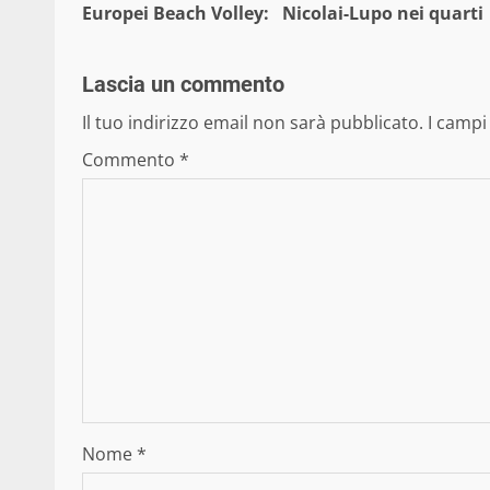
Europei Beach Volley: Nicolai-Lupo nei quarti
Reading
Lascia un commento
Il tuo indirizzo email non sarà pubblicato.
I campi
Commento
*
Nome
*