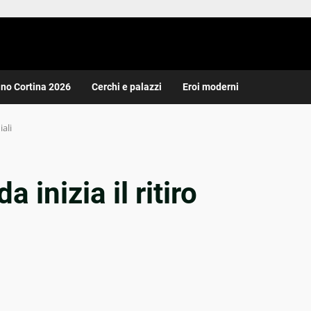
ano Cortina 2026
Cerchi e palazzi
Eroi moderni
iali
 inizia il ritiro