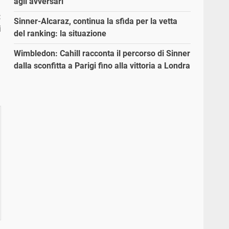
agli avversari”
:
Sinner-Alcaraz, continua la sfida per la vetta
i
del ranking: la situazione
Wimbledon: Cahill racconta il percorso di Sinner
dalla sconfitta a Parigi fino alla vittoria a Londra