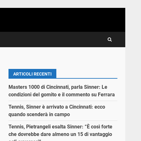
ARTICOLI RECENTI
Masters 1000 di Cincinnati, parla Sinner: Le
condizioni del gomito e il commento su Ferrara
Tennis, Sinner è arrivato a Cincinnati: ecco
quando scenderà in campo
Tennis, Pietrangeli esalta Sinner: “È così forte
che dovrebbe dare almeno un 15 di vantaggio