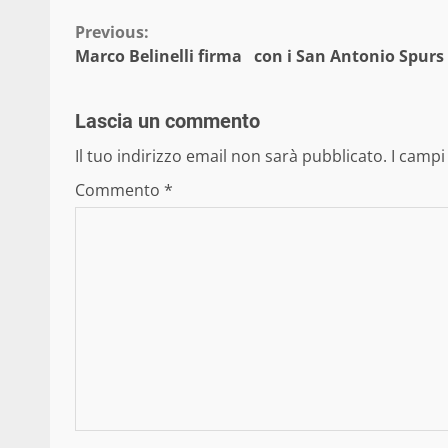
Continue
Previous:
Marco Belinelli firma con i San Antonio Spurs
Reading
Lascia un commento
Il tuo indirizzo email non sarà pubblicato.
I campi
Commento
*