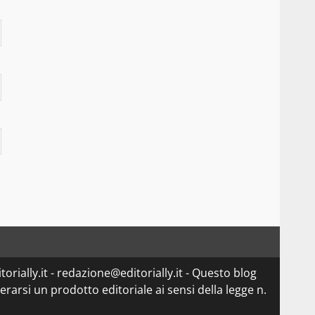
orially.it - redazione@editorially.it - Questo blog
arsi un prodotto editoriale ai sensi della legge n.