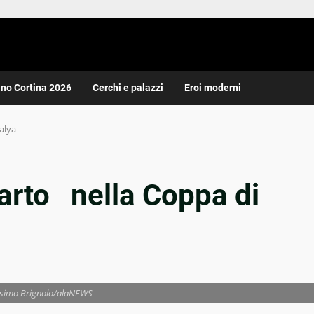
ano Cortina 2026
Cerchi e palazzi
Eroi moderni
alya
arto nella Coppa di
ssimo Brignolo/alaNEWS