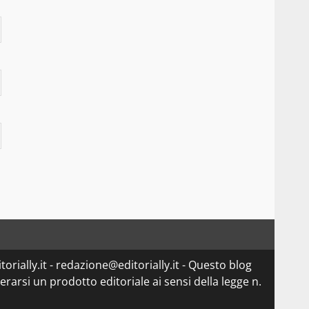
orially.it - redazione@editorially.it - Questo blog
arsi un prodotto editoriale ai sensi della legge n.