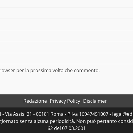
 browser per la prossima volta che commento.
Redazione
Privacy Policy
Disclaimer
- Via Assisi 21 - 00181 Roma - P.Iva 16947451007 - legal@edit
ggiornato senza alcuna periodicità. Non può pertanto consider
62 del 07.03.2001