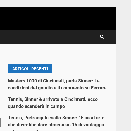
ARTICOLI RECENTI
Masters 1000 di Cincinnati, parla Sinner: Le
condizioni del gomito e il commento su Ferrara
Tennis, Sinner è arrivato a Cincinnati: ecco
quando scenderà in campo
Tennis, Pietrangeli esalta Sinner: “È così forte
che dovrebbe dare almeno un 15 di vantaggio