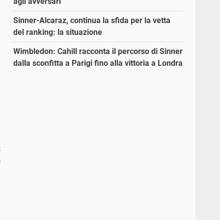
agli avversari”
Sinner-Alcaraz, continua la sfida per la vetta
del ranking: la situazione
Wimbledon: Cahill racconta il percorso di Sinner
dalla sconfitta a Parigi fino alla vittoria a Londra
:
n