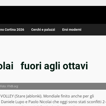
ano Cortina 2026
Cerchi e palazzi
Eroi moderni
ai fuori agli ottavi
Foto: FIVB.org
OLLEY (Stare Jablonki). Mondiale finito anche per gli
 Daniele Lupo e Paolo Nicolai che oggi sono stati sconfitti 2-