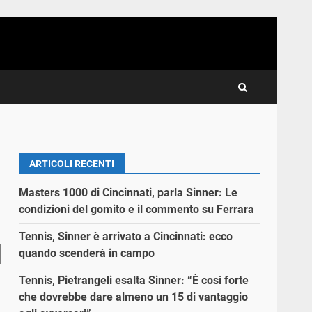
ARTICOLI RECENTI
Masters 1000 di Cincinnati, parla Sinner: Le
condizioni del gomito e il commento su Ferrara
Tennis, Sinner è arrivato a Cincinnati: ecco
quando scenderà in campo
Tennis, Pietrangeli esalta Sinner: “È così forte
che dovrebbe dare almeno un 15 di vantaggio