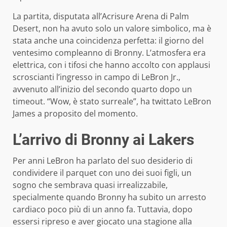
La partita, disputata all’Acrisure Arena di Palm
Desert, non ha avuto solo un valore simbolico, ma è
stata anche una coincidenza perfetta: il giorno del
ventesimo compleanno di Bronny. L’atmosfera era
elettrica, con i tifosi che hanno accolto con applausi
scroscianti l’ingresso in campo di LeBron Jr.,
avvenuto all’inizio del secondo quarto dopo un
timeout. “Wow, è stato surreale”, ha twittato LeBron
James a proposito del momento.
L’arrivo di Bronny ai Lakers
Per anni LeBron ha parlato del suo desiderio di
condividere il parquet con uno dei suoi figli, un
sogno che sembrava quasi irrealizzabile,
specialmente quando Bronny ha subito un arresto
cardiaco poco più di un anno fa. Tuttavia, dopo
essersi ripreso e aver giocato una stagione alla