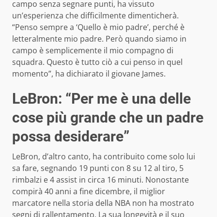
campo senza segnare punti, ha vissuto
un’esperienza che difficilmente dimenticherà.
“Penso sempre a ‘Quello è mio padre’, perché è
letteralmente mio padre. Però quando siamo in
campo è semplicemente il mio compagno di
squadra. Questo è tutto ciò a cui penso in quel
momento”, ha dichiarato il giovane James.
LeBron: “Per me è una delle
cose più grande che un padre
possa desiderare”
LeBron, d’altro canto, ha contribuito come solo lui
sa fare, segnando 19 punti con 8 su 12 al tiro, 5
rimbalzi e 4 assist in circa 16 minuti. Nonostante
compirà 40 anni a fine dicembre, il miglior
marcatore nella storia della NBA non ha mostrato
segni di rallentamento. La sua longevità e il suo