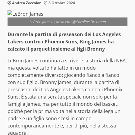
Andrea Zoccolan
8 Ottobre 2024
LeBron James | ansa epa @Caroline Brehman
Durante la partita di preseason dei Los Angeles
Lakers contro i Phoenix Suns, King James ha
calcato il parquet insieme al figli Bronny
LeBron James continua a scrivere la storia della NBA,
ma questa volta lo ha fatto in un modo
completamente diverso: giocando fianco a fianco
con suo figlio, Bronny James, durante la partita di
preseason dei Los Angeles Lakers contro i Phoenix
Suns. È stata una serata speciale non solo per la
famiglia James, ma per tutto il mondo del basket,
poiché per la prima volta nella storia della lega un
padre e un figlio sono scesi in campo
contemporaneamente e, per di più, nella stessa
squadra.