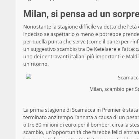
Milan, si pensa ad un sorp
Nonostante la stagione difficile va detto che l’età
indeciso se aspettarlo o meno e potrebbe prender
per quella punta che serve (come il pane) per rinfo
un suggestivo scambio tra De Ketelaere e l’atta
uno dei centravanti italiani più importanti e Mald
un ritorno.
Milan, scambio per 
La prima stagione di Scamacca in Premier è stata 
terminato anzitempo l’annata a causa di un pesante
oltre 30 milioni di euro per il bomber, circa la ste
scambio, un’opportunità che farebbe felici entra