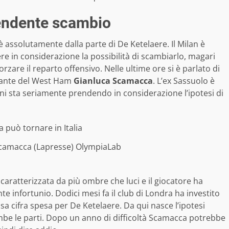
rendente scambio
 è assolutamente dalla parte di De Ketelaere. Il Milan è
e in considerazione la possibilità di scambiarlo, magari
rzare il reparto offensivo. Nelle ultime ore si è parlato di
ccante del West Ham
Gianluca Scamacca
. L’ex Sassuolo è
ini sta seriamente prendendo in considerazione l’ipotesi di
Scamacca (Lapresse) OlympiaLab
caratterizzata da più ombre che luci e il giocatore ha
 infortunio. Dodici mesi fa il club di Londra ha investito
ssa cifra spesa per De Ketelaere. Da qui nasce l’ipotesi
mbe le parti. Dopo un anno di difficoltà Scamacca potrebbe