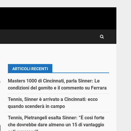
ARTICOLI RECENTI
e
Masters 1000 di Cincinnati, parla Sinner: Le
condizioni del gomito e il commento su Ferrara
Tennis, Sinner è arrivato a Cincinnati: ecco
quando scenderà in campo
Tennis, Pietrangeli esalta Sinner: “È così forte
che dovrebbe dare almeno un 15 di vantaggio