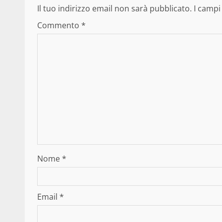
Il tuo indirizzo email non sarà pubblicato.
I campi
Commento
*
Nome
*
Email
*