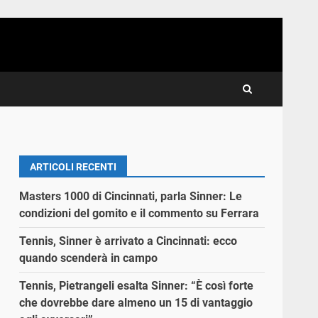
ARTICOLI RECENTI
Masters 1000 di Cincinnati, parla Sinner: Le
condizioni del gomito e il commento su Ferrara
Tennis, Sinner è arrivato a Cincinnati: ecco
quando scenderà in campo
Tennis, Pietrangeli esalta Sinner: “È così forte
che dovrebbe dare almeno un 15 di vantaggio