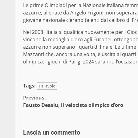
Le prime Olimpiadi per la Nazionale Italiana femmi
azzurre, allenate da Angelo Frigoni, non superarar
giovane nazionale c’erano talenti dal calibro di F
Nel 2008 l’Italia si qualifica nuovamente per i Gio
vincono la medaglia d’oro agli Europei, ottengono
azzurre non superano i quarti di finale. Le ultim
Mazzanti che, ancora una volta, è uscita ai quarti
olimpica. I giochi di Parigi 2024 saranno l’occas
Tags:
Pallavolo
Continue
Previous:
Fausto Desalu, il velocista olimpico d’oro
Reading
Lascia un commento