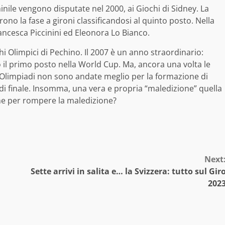
nile vengono disputate nel 2000, ai Giochi di Sidney. La
ono la fase a gironi classificandosi al quinto posto. Nella
rancesca Piccinini ed Eleonora Lo Bianco.
chi Olimpici di Pechino. Il 2007 è un anno straordinario:
 il primo posto nella World Cup. Ma, ancora una volta le
e Olimpiadi non sono andate meglio per la formazione di
 di finale. Insomma, una vera e propria “maledizione” quella
ione per rompere la maledizione?
Next
Sette arrivi in salita e… la Svizzera: tutto sul Gir
202