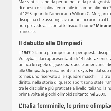
Mazzanti si candida per un posto da protagonist
di questa disciplina femminile in campo olimpico
al 1895, quando l’americano William G. Morgan (p
disciplina che assomigliava ad un incrocio tra il b
non prevedeva il contatto fisico. Il nome?
Minone
francese.
Il debutto alle Olimpiadi
Il
1947
è l’anno più importante per questa discipli
Volleyball, dai rappresentanti di 14 federazioni 
unifica le regole di gioco europee e americane. Bi
alle Olimpiadi, precisamente a Tokyo. Fin dal su
tornei: uno riservato alle squadre maschili, l’altro
diritto, nella storia di questo sport sono state l’
tra le discipline più praticate a livello italiano, la 
prima volta ai giochi olimpici soltanto nel 2000.
L’Italia femminile, le prime olimpia