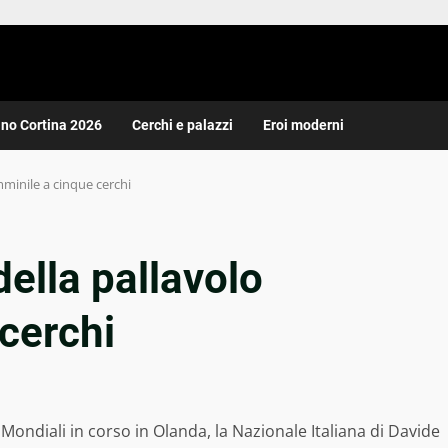
ano Cortina 2026
Cerchi e palazzi
Eroi moderni
emminile a cinque cerchi
della pallavolo
cerchi
i Mondiali in corso in Olanda, la Nazionale Italiana di Davide