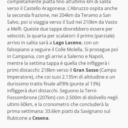
completamente piatta fino all’ultimo km di salita
verso il Castello Aragonese. L’Abruzzo ospita anche
la seconda frazione, nei 204km da Teramo a San
Salvo, poi si viaggia verso il Sud nei 210km da Vasto
a Melfi. Queste due tappe dovrebbero essere per
velocisti, la quarta per scalatori: il primo (parziale)
arrivo in salita sarà a
Lago Laceno
, con un
falsopiano a seguire il Colle Molella. Si prosegue poi
in Campania, con gli arrivi a Salerno e Napoli,
mentre la settima tappa è quella che infliggerà i
primi distacchi: 218km verso il
Gran Sasso
(Campo
Imperatore), che coi suoi 2.135m di altitudine e un
durissimo tratto finale all’8% (punte al 13%)
infliggerà duri distacchi. Seguono la Terni-
Fossombrone (207km) con 2.500m di dislivello negli
ultimi 60km, e la cronometro che concluderà la
prima settimana: 33.6km piatti da Savignano sul
Rubicone a
Cesena
.