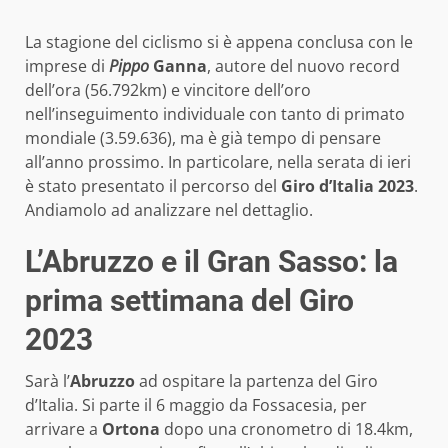
La stagione del ciclismo si è appena conclusa con le
imprese di
Pippo
Ganna
, autore del nuovo record
dell’ora (56.792km) e vincitore dell’oro
nell’inseguimento individuale con tanto di primato
mondiale (3.59.636), ma è già tempo di pensare
all’anno prossimo. In particolare, nella serata di ieri
è stato presentato il percorso del
Giro d’Italia 2023
.
Andiamolo ad analizzare nel dettaglio.
L’Abruzzo e il Gran Sasso: la
prima settimana del Giro
2023
Sarà l’
Abruzzo
ad ospitare la partenza del Giro
d’Italia. Si parte il 6 maggio da Fossacesia, per
arrivare a
Ortona
dopo una cronometro di 18.4km,