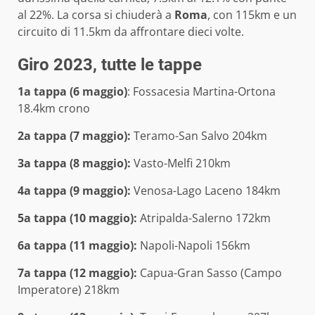
al 22%. La corsa si chiuderà a
Roma
, con 115km e un
circuito di 11.5km da affrontare dieci volte.
Giro 2023, tutte le tappe
1a tappa (6 maggio)
: Fossacesia Martina-Ortona
18.4km crono
2a tappa (7 maggio):
Teramo-San Salvo 204km
3a tappa (8 maggio):
Vasto-Melfi 210km
4a tappa (9 maggio):
Venosa-Lago Laceno 184km
5a tappa (10 maggio):
Atripalda-Salerno 172km
6a tappa (11 maggio):
Napoli-Napoli 156km
7a tappa (12 maggio):
Capua-Gran Sasso (Campo
Imperatore) 218km