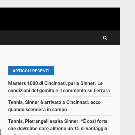
ARTICOLI RECENTI
Masters 1000 di Cincinnati, parla Sinner: Le
condizioni del gomito e il commento su Ferrara
Tennis, Sinner è arrivato a Cincinnati: ecco
quando scenderà in campo
Tennis, Pietrangeli esalta Sinner: “È così forte
che dovrebbe dare almeno un 15 di vantaggio