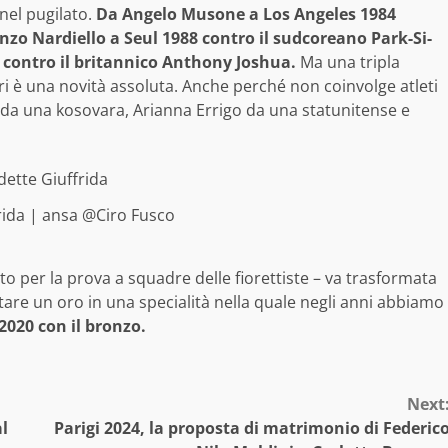
 nel pugilato.
Da Angelo Musone a Los Angeles 1984
nzo Nardiello a Seul 1988 contro il sudcoreano Park-Si-
contro il britannico Anthony Joshua.
Ma una tripla
eri è una novità assoluta. Anche perché non coinvolge atleti
a da una kosovara, Arianna Errigo da una statunitense e
rida | ansa @Ciro Fusco
o per la prova a squadre delle fiorettiste – va trasformata
tare un oro in una specialità nella quale negli anni abbiamo
2020 con il bronzo.
Next
al
Parigi 2024, la proposta di matrimonio di Federic