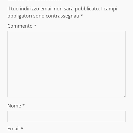
Il tuo indirizzo email non sarà pubblicato.
I campi
obbligatori sono contrassegnati
*
Commento
*
Nome
*
Email
*