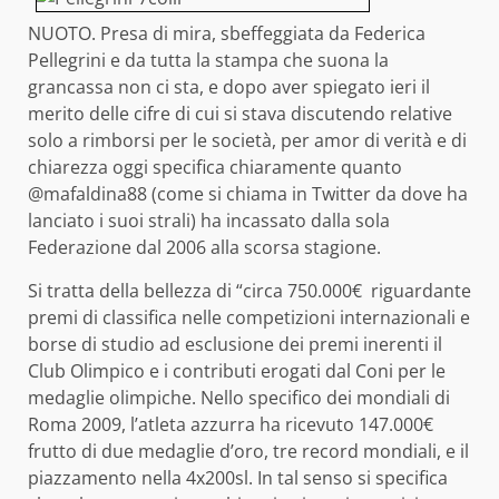
NUOTO. Presa di mira, sbeffeggiata da Federica
Pellegrini e da tutta la stampa che suona la
grancassa non ci sta, e dopo aver spiegato ieri il
merito delle cifre di cui si stava discutendo relative
solo a rimborsi per le società, per amor di verità e di
chiarezza oggi specifica chiaramente quanto
@mafaldina88 (come si chiama in Twitter da dove ha
lanciato i suoi strali) ha incassato dalla sola
Federazione dal 2006 alla scorsa stagione.
Si tratta della bellezza di “circa 750.000€ riguardante
premi di classifica nelle competizioni internazionali e
borse di studio ad esclusione dei premi inerenti il
Club Olimpico e i contributi erogati dal Coni per le
medaglie olimpiche. Nello specifico dei mondiali di
Roma 2009, l’atleta azzurra ha ricevuto 147.000€
frutto di due medaglie d’oro, tre record mondiali, e il
piazzamento nella 4x200sl. In tal senso si specifica