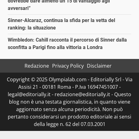
dovrebbe dare almeno un 15 di vantaggio agli
avversari”
Sinner-Alcaraz, continua la sfida per la vetta del
ranking: la situazione
Wimbledon: Cahill racconta il percorso di Sinner dalla
sconfitta a Parigi fino alla vittoria a Londra
Redazione
Privacy Policy
Disclaimer
Copyright © 2025 Olympialab.com - Editorially Srl - Via
Assisi 21 - 00181 Roma - P.Iva 16947451007 -
legal@editorially.it - redazione@editorially.it - Questo
blog non è una testata giornalistica, in quanto viene
aggiornato senza alcuna periodicità. Non può
pertanto considerarsi un prodotto editoriale ai sensi
della legge n. 62 del 07.03.2001