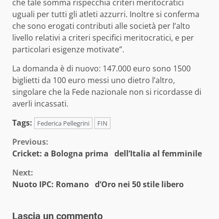
che tale somma rispecchia criteri meritocratici
uguali per tutti gli atleti azzurri. Inoltre si conferma
che sono erogati contributi alle società per l’alto
livello relativi a criteri specifici meritocratici, e per
particolari esigenze motivate”.
La domanda è di nuovo: 147.000 euro sono 1500
biglietti da 100 euro messi uno dietro l’altro,
singolare che la Fede nazionale non si ricordasse di
averli incassati.
Tags:
Federica Pellegrini
FIN
Continue
Previous:
Cricket: a Bologna prima dell’Italia al femminile
Reading
Next:
Nuoto IPC: Romano d’Oro nei 50 stile libero
Lascia un commento