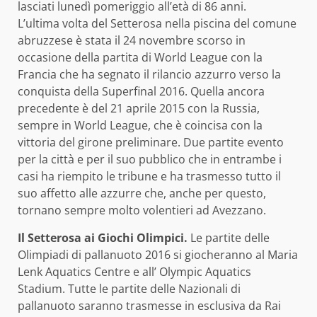
lasciati lunedì pomeriggio all’età di 86 anni.
L’ultima volta del Setterosa nella piscina del comune
abruzzese è stata il 24 novembre scorso in
occasione della partita di World League con la
Francia che ha segnato il rilancio azzurro verso la
conquista della Superfinal 2016. Quella ancora
precedente è del 21 aprile 2015 con la Russia,
sempre in World League, che è coincisa con la
vittoria del girone preliminare. Due partite evento
per la città e per il suo pubblico che in entrambe i
casi ha riempito le tribune e ha trasmesso tutto il
suo affetto alle azzurre che, anche per questo,
tornano sempre molto volentieri ad Avezzano.
Il Setterosa ai Giochi Olimpici.
Le partite delle
Olimpiadi di pallanuoto 2016 si giocheranno al Maria
Lenk Aquatics Centre e all’ Olympic Aquatics
Stadium. Tutte le partite delle Nazionali di
pallanuoto saranno trasmesse in esclusiva da Rai