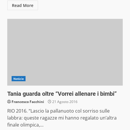
Read More
Notizie
Tania guarda oltre “Vorrei allenare i bimbi”
Francesco Facchini
21 Agosto 2016
RIO 2016. “Lascio la pallanuoto col sorriso sulle
labbra: queste ragazze mi hanno regalato un’altra
finale olimpica,...