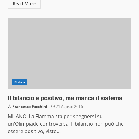
Read More
Notizie
Il bilancio è positivo, ma manca il sistema
Francesco Facchini
21 Agosto 2016
MILANO. La Fiamma sta per spegnersi su
un’Olimpiade controversa. Il bilancio non può che
essere positivo, visto...