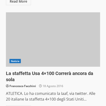
Read More
Notizie
La staffetta Usa 4×100 Correrà ancora da
sola
Francesco Facchini
18 Agosto 2016
ATLETICA. Lo ha comunicato la Iaaf, via twitter. Alle
20 italiane la staffetta 4×100 degli Stati Uniti...