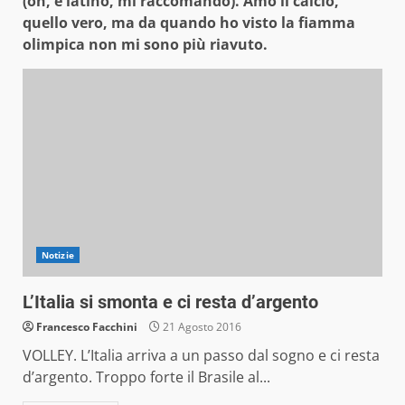
(oh, è latino, mi raccomando). Amo il calcio,
quello vero, ma da quando ho visto la fiamma
olimpica non mi sono più riavuto.
Notizie
L’Italia si smonta e ci resta d’argento
Francesco Facchini
21 Agosto 2016
VOLLEY. L’Italia arriva a un passo dal sogno e ci resta
d’argento. Troppo forte il Brasile al...