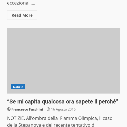
eccezionali....
Read More
Notizie
“Se mi capita qualcosa ora sapete il perché”
Francesco Facchini
16 Agosto 2016
NOTIZIE. All’ombra della Fiamma Olimpica, il caso
della Stepanova e del recente tentativo di