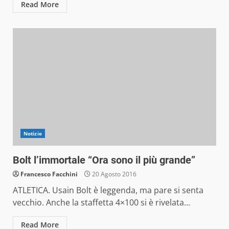
Read More
Notizie
Bolt l’immortale “Ora sono il più grande”
Francesco Facchini
20 Agosto 2016
ATLETICA. Usain Bolt è leggenda, ma pare si senta
vecchio. Anche la staffetta 4×100 si è rivelata...
Read More