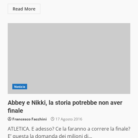
Read More
Notizie
Abbey e Nikki, la storia potrebbe non aver
finale
Francesco Facchini
17 Agosto 2016
ATLETICA. E adesso? Ce la faranno a correre la finale?
E’ questa la domanda dei milioni di...