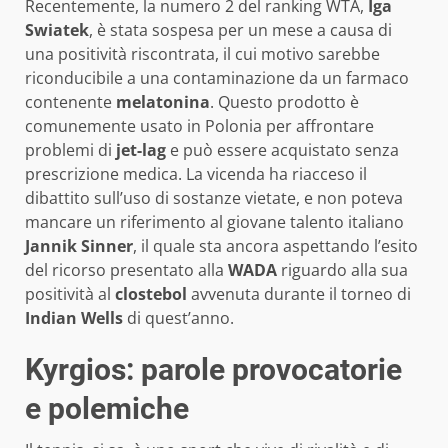
Recentemente, la numero 2 del ranking WTA,
Iga
Swiatek
, è stata sospesa per un mese a causa di
una positività riscontrata, il cui motivo sarebbe
riconducibile a una contaminazione da un farmaco
contenente
melatonina
. Questo prodotto è
comunemente usato in Polonia per affrontare
problemi di
jet-lag
e può essere acquistato senza
prescrizione medica. La vicenda ha riacceso il
dibattito sull’uso di sostanze vietate, e non poteva
mancare un riferimento al giovane talento italiano
Jannik Sinner
, il quale sta ancora aspettando l’esito
del ricorso presentato alla
WADA
riguardo alla sua
positività al
clostebol
avvenuta durante il torneo di
Indian Wells
di quest’anno.
Kyrgios: parole provocatorie
e polemiche