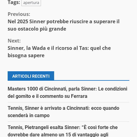
Tags:
apertura
Continue
Previous:
Nel 2025 Sinner potrebbe riuscire a superare il
Reading
suo ostacolo più grande
Next:
Sinner, la Wada e il ricorso al Tas: quel che
bisogna sapere
ARTICOLI RECENTI
Masters 1000 di Cincinnati, parla Sinner: Le condizioni
del gomito e il commento su Ferrara
Tennis, Sinner è arrivato a Cincinnati: ecco quando
scenderà in campo
Tennis, Pietrangeli esalta Sinner: “È così forte che
dovrebbe dare almeno un 15 di vantaggio agli