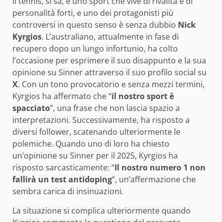
Il tennis, si sa, è uno sport che vive di rivalità e di
personalità forti, e uno dei protagonisti più
controversi in questo senso è senza dubbio
Nick
Kyrgios
. L’australiano, attualmente in fase di
recupero dopo un lungo infortunio, ha colto
l’occasione per esprimere il suo disappunto e la sua
opinione su Sinner attraverso il suo profilo social su
X
. Con un tono provocatorio e senza mezzi termini,
Kyrgios ha affermato che “
il nostro sport è
spacciato
”, una frase che non lascia spazio a
interpretazioni. Successivamente, ha risposto a
diversi follower, scatenando ulteriormente le
polemiche. Quando uno di loro ha chiesto
un’opinione su Sinner per il 2025, Kyrgios ha
risposto sarcasticamente: “
Il nostro numero 1 non
fallirà un test antidoping
”, un’affermazione che
sembra carica di insinuazioni.
La situazione si complica ulteriormente quando