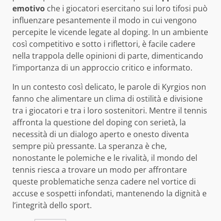
emotivo
che i giocatori esercitano sui loro tifosi può
influenzare pesantemente il modo in cui vengono
percepite le vicende legate al doping. In un ambiente
così competitivo e sotto i riflettori, è facile cadere
nella trappola delle opinioni di parte, dimenticando
l’importanza di un approccio critico e informato.
In un contesto così delicato, le parole di Kyrgios non
fanno che alimentare un clima di ostilità e divisione
tra i giocatori e tra i loro sostenitori. Mentre il tennis
affronta la questione del doping con serietà, la
necessità di un dialogo aperto e onesto diventa
sempre più pressante. La speranza è che,
nonostante le polemiche e le rivalità, il mondo del
tennis riesca a trovare un modo per affrontare
queste problematiche senza cadere nel vortice di
accuse e sospetti infondati, mantenendo la dignità e
l’integrità dello sport.