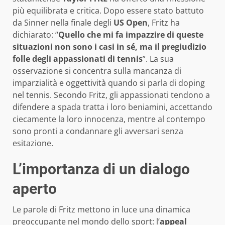
più equilibrata e critica. Dopo essere stato battuto
da Sinner nella finale degli
US Open
, Fritz ha
dichiarato: “
Quello che mi fa impazzire di queste
situazioni non sono i casi in sé, ma il pregiudizio
folle degli appassionati di tennis
”. La sua
osservazione si concentra sulla mancanza di
imparzialità e oggettività quando si parla di doping
nel tennis. Secondo Fritz, gli appassionati tendono a
difendere a spada tratta i loro beniamini, accettando
ciecamente la loro innocenza, mentre al contempo
sono pronti a condannare gli avversari senza
esitazione.
L’importanza di un dialogo
aperto
Le parole di Fritz mettono in luce una dinamica
preoccupante nel mondo dello sport: l’
appeal