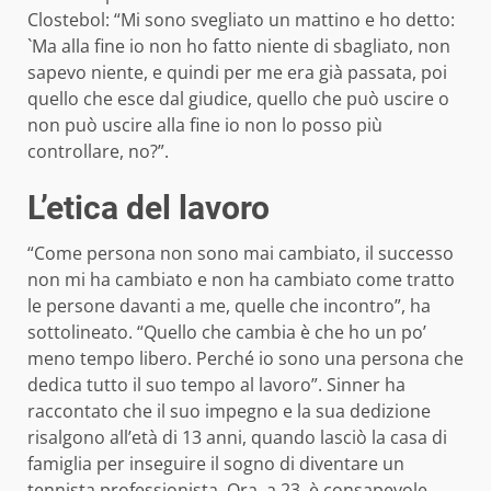
Clostebol: “Mi sono svegliato un mattino e ho detto:
`Ma alla fine io non ho fatto niente di sbagliato, non
sapevo niente, e quindi per me era già passata, poi
quello che esce dal giudice, quello che può uscire o
non può uscire alla fine io non lo posso più
controllare, no?”.
L’etica del lavoro
“Come persona non sono mai cambiato, il successo
non mi ha cambiato e non ha cambiato come tratto
le persone davanti a me, quelle che incontro”, ha
sottolineato. “Quello che cambia è che ho un po’
meno tempo libero. Perché io sono una persona che
dedica tutto il suo tempo al lavoro”. Sinner ha
raccontato che il suo impegno e la sua dedizione
risalgono all’età di 13 anni, quando lasciò la casa di
famiglia per inseguire il sogno di diventare un
tennista professionista. Ora, a 23, è consapevole