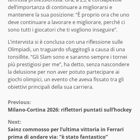
dell’importanza di continuare a migliorarsi e
mantenere la sua posizione: “È proprio ora che uno
deve continuare a lavorare e migliorare, perché ci
sono tutti i giocatori che ti vogliono inseguire”.
L’intervista si è conclusa con una riflessione sulle
Olimpiadi, un traguardo sfuggitogli a causa di una
tonsillite. “Gli Slam sono e saranno sempre i tornei
più prestigiosi per me”, ha detto, senza nascondere
la delusione per non aver potuto partecipare ai
giochi olimpici, un evento che aveva fissato tra gli
obiettivi principali della sua carriera.
Continue
Previous:
Milano-Cortina 2026: riflettori puntati sull’hockey
Reading
Next:
Sainz commosso per l’ultima vittoria in Ferrari
prima di andare via: “è stato fantastico”