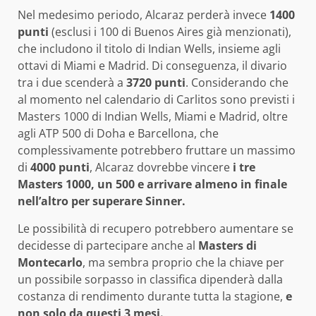
Nel medesimo periodo, Alcaraz perderà invece
1400
punti
(esclusi i 100 di Buenos Aires già menzionati),
che includono il titolo di Indian Wells, insieme agli
ottavi di Miami e Madrid. Di conseguenza, il divario
tra i due scenderà a
3720 punti
. Considerando che
al momento nel calendario di Carlitos sono previsti i
Masters 1000 di Indian Wells, Miami e Madrid, oltre
agli ATP 500 di Doha e Barcellona, che
complessivamente potrebbero fruttare un massimo
di
4000 punti
, Alcaraz dovrebbe vincere
i tre
Masters 1000, un 500 e arrivare almeno in finale
nell’altro per superare Sinner.
Le possibilità di recupero potrebbero aumentare se
decidesse di partecipare anche al
Masters di
Montecarlo
, ma sembra proprio che la chiave per
un possibile sorpasso in classifica dipenderà dalla
costanza di rendimento durante tutta la stagione,
e
non solo da questi 3 mesi.