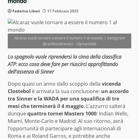
mondo”
Federico Liberi
17 Febbraio 2025
Alcaraz vuole tornare a essere il numero 1 al mondo | Instagram
@carlitosalcarazz - Olympialab
Lo spagnolo vuole riprendersi la cima della classifica
ATP: ecco cosa deve fare per riuscirci approfittando
dell’assenza di Sinner
Dopo quasi un anno dallo scoppio della
vicenda
Clostebol
è arrivata la sua conclusione:
un accordo
tra Sinner e la WADA per una squalifica di tre
mesi che terminerà il 4 maggio
. L’azzurro salterà
dunque
quattro tornei Masters 1000
: Indian Wells,
Miami, Monte-Carlo e Madrid. Al suo ritorno, avrà
l’opportunità di partecipare agli Internazionali di
Roma e ai Roland Garros, e potrebbe anche