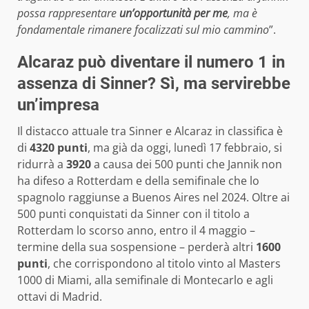
possa rappresentare
un’opportunità per me
, ma è
fondamentale rimanere focalizzati sul mio cammino
”.
Alcaraz può diventare il numero 1 in
assenza di Sinner? Sì, ma servirebbe
un’impresa
Il distacco attuale tra Sinner e Alcaraz in classifica è
di
4320 punti
, ma già da oggi, lunedì 17 febbraio, si
ridurrà a
3920
a causa dei 500 punti che Jannik non
ha difeso a Rotterdam e della semifinale che lo
spagnolo raggiunse a Buenos Aires nel 2024. Oltre ai
500 punti conquistati da Sinner con il titolo a
Rotterdam lo scorso anno, entro il 4 maggio –
termine della sua sospensione – perderà altri
1600
punti
, che corrispondono al titolo vinto al Masters
1000 di Miami, alla semifinale di Montecarlo e agli
ottavi di Madrid.