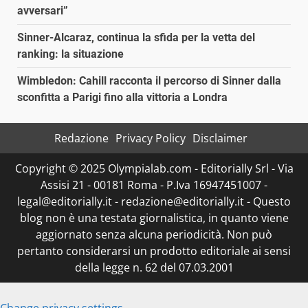
avversari”
Sinner-Alcaraz, continua la sfida per la vetta del
ranking: la situazione
Wimbledon: Cahill racconta il percorso di Sinner dalla
sconfitta a Parigi fino alla vittoria a Londra
Redazione
Privacy Policy
Disclaimer
Copyright © 2025 Olympialab.com - Editorially Srl - Via
Assisi 21 - 00181 Roma - P.Iva 16947451007 -
legal@editorially.it - redazione@editorially.it - Questo
blog non è una testata giornalistica, in quanto viene
aggiornato senza alcuna periodicità. Non può
pertanto considerarsi un prodotto editoriale ai sensi
della legge n. 62 del 07.03.2001
Change privacy settings