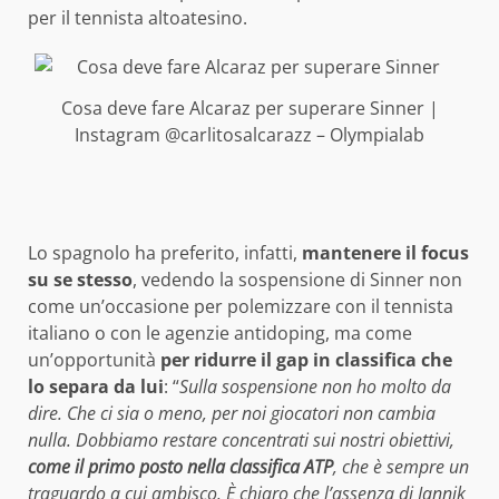
per il tennista altoatesino.
Cosa deve fare Alcaraz per superare Sinner |
Instagram @carlitosalcarazz – Olympialab
Lo spagnolo ha preferito, infatti,
mantenere il focus
su se stesso
, vedendo la sospensione di Sinner non
come un’occasione per polemizzare con il tennista
italiano o con le agenzie antidoping, ma come
un’opportunità
per ridurre il gap in classifica che
lo separa da lui
: “
Sulla sospensione non ho molto da
dire. Che ci sia o meno, per noi giocatori non cambia
nulla. Dobbiamo restare concentrati sui nostri obiettivi,
come il primo posto nella classifica ATP
, che è sempre un
traguardo a cui ambisco. È chiaro che l’assenza di Jannik