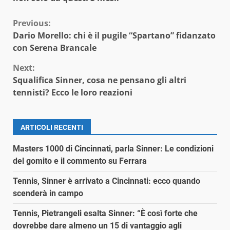
Continue
Previous:
Dario Morello: chi è il pugile “Spartano” fidanzato
Reading
con Serena Brancale
Next:
Squalifica Sinner, cosa ne pensano gli altri
tennisti? Ecco le loro reazioni
ARTICOLI RECENTI
Masters 1000 di Cincinnati, parla Sinner: Le condizioni
del gomito e il commento su Ferrara
Tennis, Sinner è arrivato a Cincinnati: ecco quando
scenderà in campo
Tennis, Pietrangeli esalta Sinner: “È così forte che
dovrebbe dare almeno un 15 di vantaggio agli