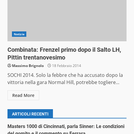
Notizie
Combinata: Frenzel primo dopo il Salto LH,
Pittin trentanovesimo
Massimo Brignolo
18 Febbraio 2014
SOCHI 2014. Solo la febbre che ha accusato dopo la
vittoria nella gara Normal Hill, potrebbe togliere...
Read More
ARTICOLI RECENTI
Masters 1000 di Cincinnati, parla Sinner: Le condizioni
del gomito e il commento su Ferrara