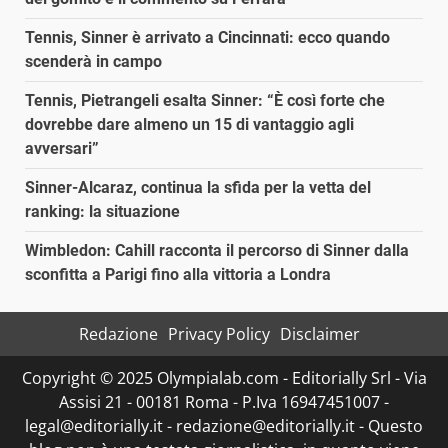
Tennis, Sinner è arrivato a Cincinnati: ecco quando
scenderà in campo
Tennis, Pietrangeli esalta Sinner: “È così forte che
dovrebbe dare almeno un 15 di vantaggio agli
avversari”
Sinner-Alcaraz, continua la sfida per la vetta del
ranking: la situazione
Wimbledon: Cahill racconta il percorso di Sinner dalla
sconfitta a Parigi fino alla vittoria a Londra
Redazione
Privacy Policy
Disclaimer
Copyright © 2025 Olympialab.com - Editorially Srl - Via
Assisi 21 - 00181 Roma - P.Iva 16947451007 -
legal@editorially.it - redazione@editorially.it - Questo