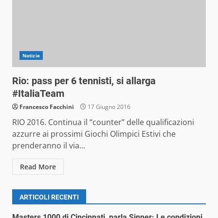
Notizie
Rio: pass per 6 tennisti, si allarga
#ItaliaTeam
Francesco Facchini
17 Giugno 2016
RIO 2016. Continua il “counter” delle qualificazioni
azzurre ai prossimi Giochi Olimpici Estivi che
prenderanno il via...
Read More
ARTICOLI RECENTI
Masters 1000 di Cincinnati, parla Sinner: Le condizioni