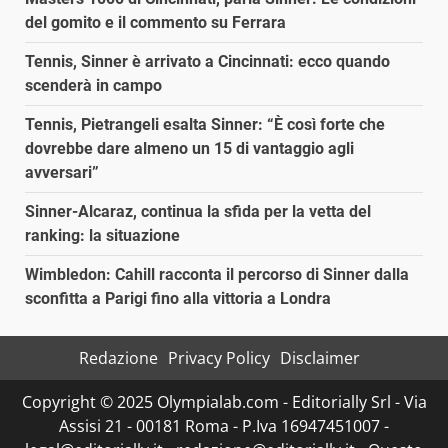
del gomito e il commento su Ferrara
Tennis, Sinner è arrivato a Cincinnati: ecco quando
scenderà in campo
Tennis, Pietrangeli esalta Sinner: “È così forte che
dovrebbe dare almeno un 15 di vantaggio agli
avversari”
Sinner-Alcaraz, continua la sfida per la vetta del
ranking: la situazione
Wimbledon: Cahill racconta il percorso di Sinner dalla
sconfitta a Parigi fino alla vittoria a Londra
Redazione
Privacy Policy
Disclaimer
Copyright © 2025 Olympialab.com - Editorially Srl - Via
Assisi 21 - 00181 Roma - P.Iva 16947451007 -