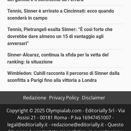
Tennis, Sinner è arrivato a Cincinnati: ecco quando
scenderà in campo
Tennis, Pietrangeli esalta Sinner: “È così forte che
dovrebbe dare almeno un 15 di vantaggio agli
avversari”
Sinner-Alcaraz, continua la sfida per la vetta del
ranking: la situazione
Wimbledon: Cahill racconta il percorso di Sinner dalla
sconfitta a Parigi fino alla vittoria a Londra
Redazione
Privacy Policy
Disclaimer
Copyright © 2025 Olympialab.com - Editorially Srl - Via
Assisi 21 - 00181 Roma - P.Iva 16947451007 -
legal@editorially.it - redazione@editorially.it - Questo