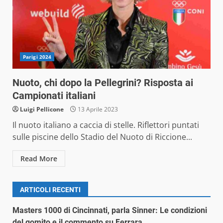
Parigi 2024
Nuoto, chi dopo la Pellegrini? Risposta ai
Campionati italiani
Luigi Pellicone
13 Aprile 2023
Il nuoto italiano a caccia di stelle. Riflettori puntati
sulle piscine dello Stadio del Nuoto di Riccione...
Read More
ARTICOLI RECENTI
Masters 1000 di Cincinnati, parla Sinner: Le condizioni
del gomito e il commento su Ferrara