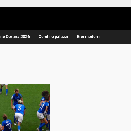
ano Cortina 2026
Cerchi e palazzi
Eroi moderni