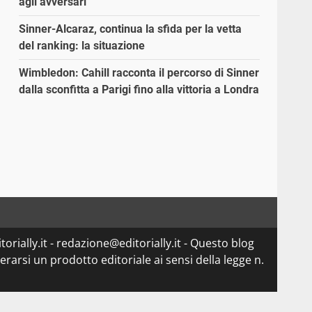
agli avversari”
Sinner-Alcaraz, continua la sfida per la vetta
del ranking: la situazione
Wimbledon: Cahill racconta il percorso di Sinner
dalla sconfitta a Parigi fino alla vittoria a Londra
orially.it - redazione@editorially.it - Questo blog
arsi un prodotto editoriale ai sensi della legge n.