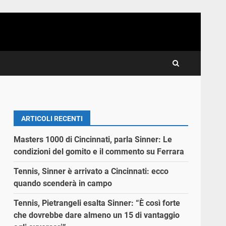
ARTICOLI RECENTI
Masters 1000 di Cincinnati, parla Sinner: Le
condizioni del gomito e il commento su Ferrara
Tennis, Sinner è arrivato a Cincinnati: ecco
quando scenderà in campo
Tennis, Pietrangeli esalta Sinner: “È così forte
che dovrebbe dare almeno un 15 di vantaggio