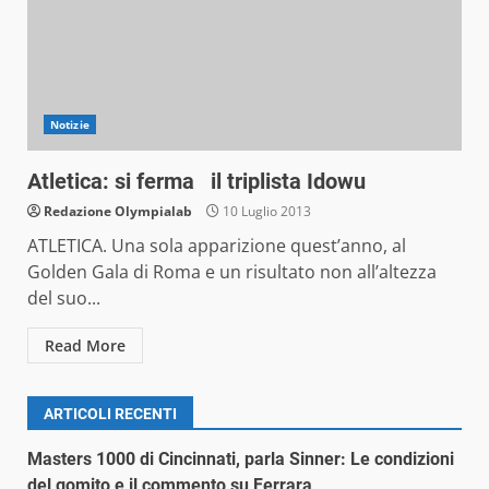
Notizie
Atletica: si ferma il triplista Idowu
Redazione Olympialab
10 Luglio 2013
ATLETICA. Una sola apparizione quest’anno, al
Golden Gala di Roma e un risultato non all’altezza
del suo...
Read More
ARTICOLI RECENTI
Masters 1000 di Cincinnati, parla Sinner: Le condizioni
del gomito e il commento su Ferrara