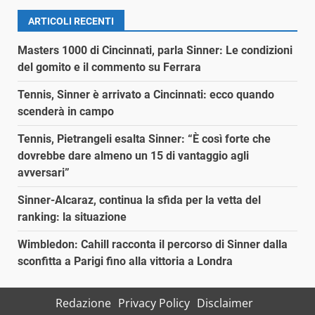
ARTICOLI RECENTI
Masters 1000 di Cincinnati, parla Sinner: Le condizioni
del gomito e il commento su Ferrara
Tennis, Sinner è arrivato a Cincinnati: ecco quando
scenderà in campo
Tennis, Pietrangeli esalta Sinner: “È così forte che
dovrebbe dare almeno un 15 di vantaggio agli
avversari”
Sinner-Alcaraz, continua la sfida per la vetta del
ranking: la situazione
Wimbledon: Cahill racconta il percorso di Sinner dalla
sconfitta a Parigi fino alla vittoria a Londra
Redazione
Privacy Policy
Disclaimer